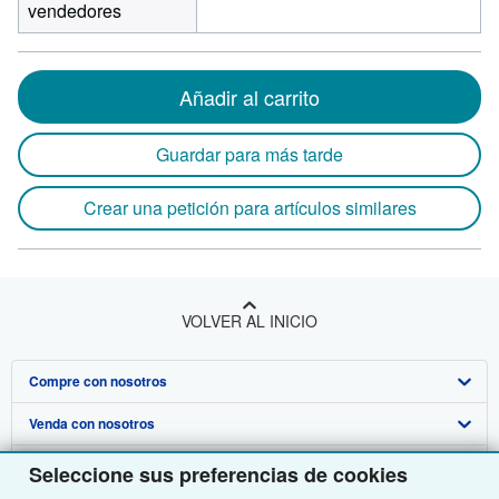
vendedores
Añadir al carrito
Guardar para más tarde
Crear una petición para artículos similares
VOLVER AL INICIO
Compre con nosotros
Venda con nosotros
Búsqueda avanzada
Sobre nosotros
Colecciones
Comenzar a vender
Seleccione sus preferencias de cookies