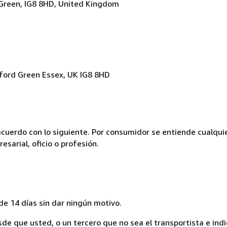
Green, IG8 8HD, United Kingdom
ford Green Essex, UK IG8 8HD
acuerdo con lo siguiente. Por consumidor se entiende cualqui
esarial, oficio o profesión.
de 14 días sin dar ningún motivo.
sde que usted, o un tercero que no sea el transportista e ind