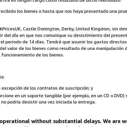
cibido los bienes o hasta que nos haya presentado una prue
okPricesUK, Castle Donington, Derby, United Kingdom, sin dem
ir del día en que nos comunique su desistimiento del present
el periodo de 14 días. Tendrá que asumir los gastos directos
del valor de los bienes como resultado de una manipulación d
el funcionamiento de los bienes.
te:
a excepción de los contratos de suscripción; y
rcione en un soporte tangible (por ejemplo, en un CD o DVD) si
o podría desistir una vez iniciada la entrega.
 operational without substantial delays. We are 