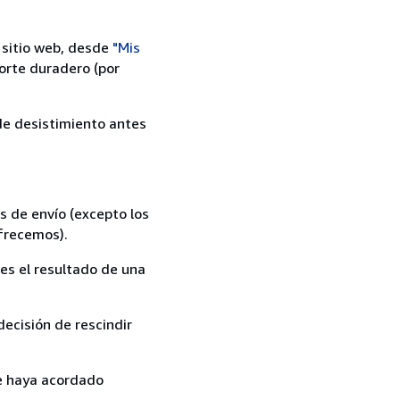
 sitio web, desde
"Mis
orte duradero (por
 de desistimiento antes
s de envío (excepto los
ofrecemos).
es el resultado de una
ecisión de rescindir
ue haya acordado