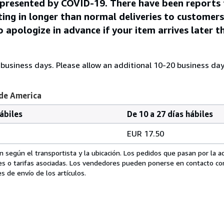
 presented by COVID-19. There have been reports 
lting in longer than normal deliveries to customer
o apologize in advance if your item arrives later 
2 business days. Please allow an additional 10-20 business day
 de America
hábiles
De 10 a 27 días hábiles
EUR 17.50
 según el transportista y la ubicación. Los pedidos que pasan por la 
es o tarifas asociadas. Los vendedores pueden ponerse en contacto co
s de envío de los artículos.