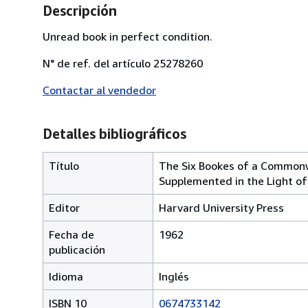
Descripción
Unread book in perfect condition.
N° de ref. del artículo 25278260
Contactar al vendedor
Detalles bibliográficos
Título
The Six Bookes of a Commonwe
Supplemented in the Light o
Editor
Harvard University Press
Fecha de
1962
publicación
Idioma
Inglés
ISBN 10
0674733142