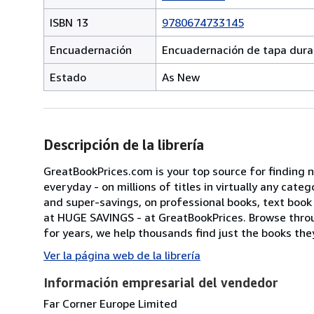
ISBN 13
9780674733145
Encuadernación
Encuadernación de tapa dura
Estado
As New
Descripción de la librería
GreatBookPrices.com is your top source for finding 
everyday - on millions of titles in virtually any cat
and super-savings, on professional books, text book ti
at HUGE SAVINGS - at GreatBookPrices. Browse throu
for years, we help thousands find just the books they'
Ver la página web de la librería
Información empresarial del vendedor
Far Corner Europe Limited