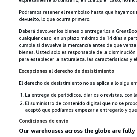
Podremos retener el reembolso hasta que hayamos re
devuelto, lo que ocurra primero.
Deberá devolver los bienes o entregarlos a GreatBo
cualquier caso, en un plazo máximo de 14 días a part
cumple si devuelve la mercancía antes de que venza 
bienes. Usted solo es responsable de la disminución 
para establecer la naturaleza, las características y 
Excepciones al derecho de desistimiento
El derecho de desistimiento no se aplica a lo siguien
La entrega de periódicos, diarios o revistas, con l
El suministro de contenido digital que no se propo
aceptó que podíamos empezar a entregarlo y que n
Condiciones de envío
Our warehouses across the globe are fully