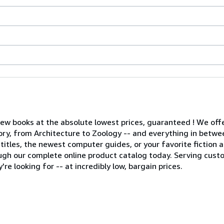
new books at the absolute lowest prices, guaranteed ! We offe
egory, from Architecture to Zoology -- and everything in betwe
tles, the newest computer guides, or your favorite fiction auth
gh our complete online product catalog today. Serving cust
re looking for -- at incredibly low, bargain prices.