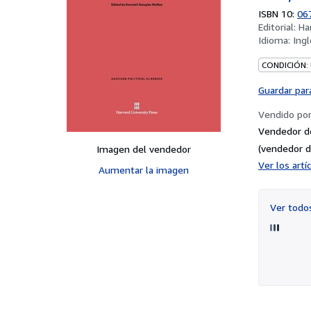
ISBN 10:
06
Editorial:
Ha
Idioma:
Ingl
CONDICIÓN:
Guardar par
Vendido po
Vendedor d
(vendedor d
Imagen del vendedor
Ver los art
Aumentar la imagen
Ver tod