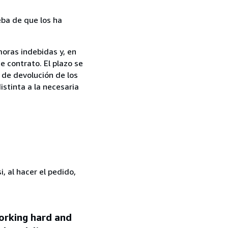
ba de que los ha
oras indebidas y, en
e contrato. El plazo se
 de devolución de los
istinta a la necesaria
, al hacer el pedido,
working hard and