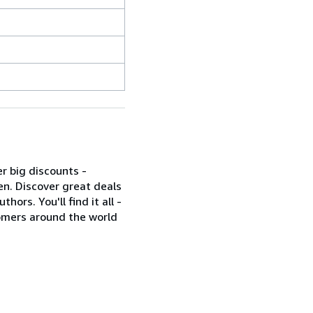
r big discounts -
en. Discover great deals
ors. You'll find it all -
omers around the world