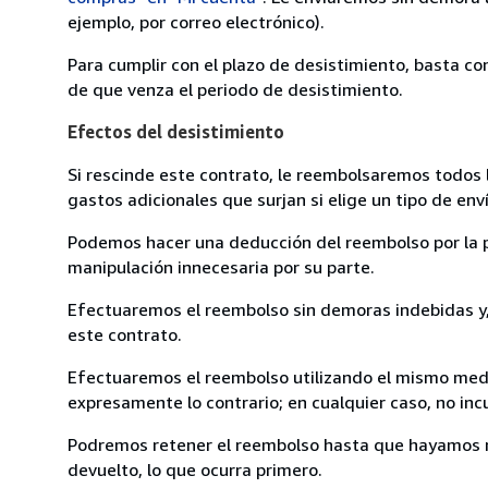
ejemplo, por correo electrónico).
Para cumplir con el plazo de desistimiento, basta co
de que venza el periodo de desistimiento.
Efectos del desistimiento
Si rescinde este contrato, le reembolsaremos todos 
gastos adicionales que surjan si elige un tipo de e
Podemos hacer una deducción del reembolso por la pé
manipulación innecesaria por su parte.
Efectuaremos el reembolso sin demoras indebidas y, 
este contrato.
Efectuaremos el reembolso utilizando el mismo medio
expresamente lo contrario; en cualquier caso, no in
Podremos retener el reembolso hasta que hayamos re
devuelto, lo que ocurra primero.