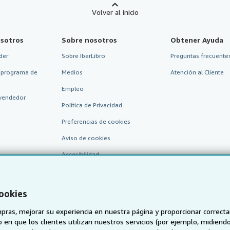
Volver al inicio
sotros
Sobre nosotros
Obtener Ayuda
der
Sobre IberLibro
Preguntas frecuentes
 programa de
Medios
Atención al Cliente
Empleo
vendedor
Política de Privacidad
Preferencias de cookies
Aviso de cookies
Accesibilidad
cookies
pras, mejorar su experiencia en nuestra página y proporcionar correc
 que los clientes utilizan nuestros servicios (por ejemplo, midiendo las