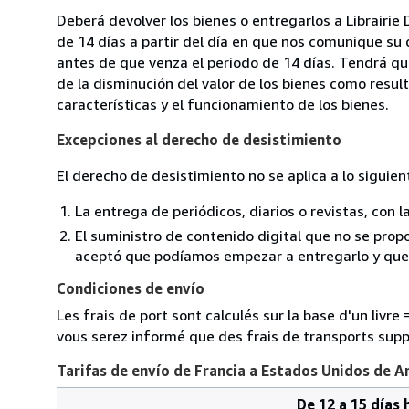
Deberá devolver los bienes o entregarlos a Librairie
de 14 días a partir del día en que nos comunique su 
antes de que venza el periodo de 14 días. Tendrá qu
de la disminución del valor de los bienes como resul
características y el funcionamiento de los bienes.
Excepciones al derecho de desistimiento
El derecho de desistimiento no se aplica a lo siguien
La entrega de periódicos, diarios o revistas, con l
El suministro de contenido digital que no se propo
aceptó que podíamos empezar a entregarlo y que n
Condiciones de envío
Les frais de port sont calculés sur la base d'un livr
vous serez informé que des frais de transports sup
Tarifas de envío de Francia a Estados Unidos de A
De 12 a 15 días 