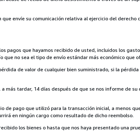
n que envíe su comunicación relativa al ejercicio del derecho
los pagos que hayamos recibido de usted, incluidos los gasto
nvío que no sea el tipo de envío estándar más económico que 
rdida de valor de cualquier bien suministrado, si la pérdida 
a más tardar, 14 días después de que se nos informe de su d
 de pago que utilizó para la transacción inicial, a menos q
currirá en ningún cargo como resultado de dicho reembolso.
cibido los bienes o hasta que nos haya presentado una prue