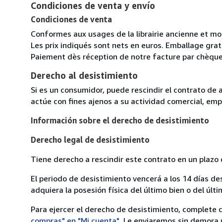
Condiciones de venta y envío
Condiciones de venta
Conformes aux usages de la librairie ancienne et m
Les prix indiqués sont nets en euros. Emballage gratu
Paiement dès réception de notre facture par chèque
Derecho al desistimiento
Si es un consumidor, puede rescindir el contrato de 
actúe con fines ajenos a su actividad comercial, empr
Información sobre el derecho de desistimiento
Derecho legal de desistimiento
Tiene derecho a rescindir este contrato en un plazo 
El periodo de desistimiento vencerá a los 14 días de
adquiera la posesión física del último bien o del últi
Para ejercer el derecho de desistimiento, complete 
compras" en "Mi cuenta"
. Le enviaremos sin demora 