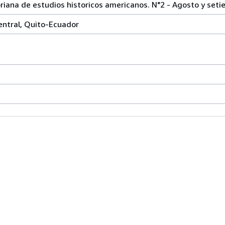
oriana de estudios historicos americanos. N°2 - Agosto y set
entral, Quito-Ecuador