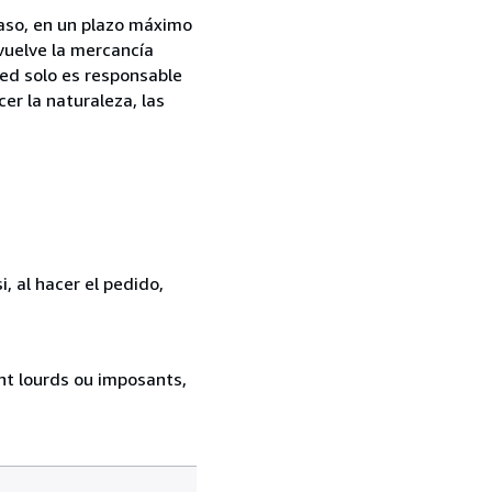
caso, en un plazo máximo
vuelve la mercancía
ted solo es responsable
er la naturaleza, las
, al hacer el pedido,
ent lourds ou imposants,