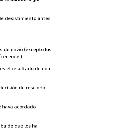
 de desistimiento antes
s de envío (excepto los
ofrecemos).
es el resultado de una
ecisión de rescindir
ue haya acordado
ba de que los ha