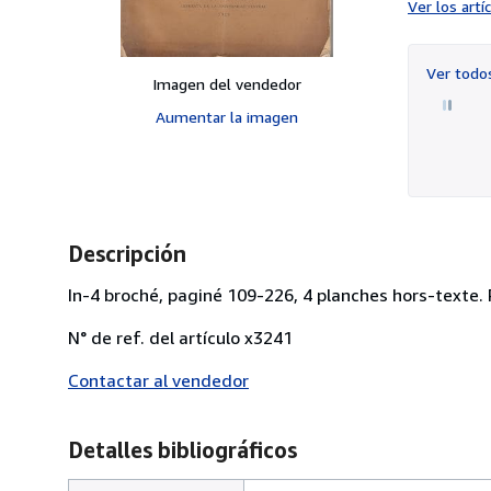
Ver los art
Ver tod
Imagen del vendedor
Aumentar la imagen
Descripción
In-4 broché, paginé 109-226, 4 planches hors-texte. 
N° de ref. del artículo x3241
Contactar al vendedor
Detalles bibliográficos