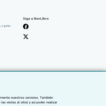
Siga a IberLibro
 y guías
tamente nuestros servicios. También
 visitas al sitio) y así poder realizar