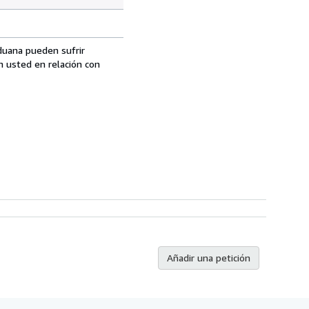
aduana pueden sufrir
n usted en relación con
Añadir una petición