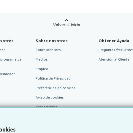
Volver al inicio
sotros
Sobre nosotros
Obtener Ayuda
der
Sobre IberLibro
Preguntas frecuentes
 programa de
Medios
Atención al Cliente
Empleo
vendedor
Política de Privacidad
Preferencias de cookies
Aviso de cookies
Accesibilidad
cookies