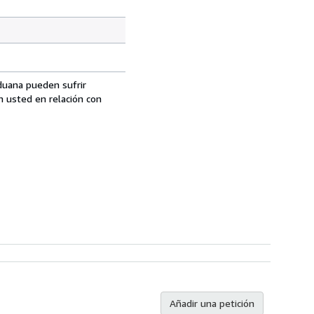
aduana pueden sufrir
n usted en relación con
Añadir una petición