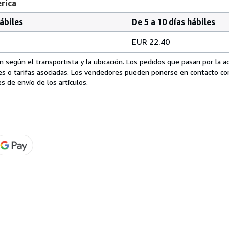
erica
hábiles
De 5 a 10 días hábiles
EUR 22.40
 según el transportista y la ubicación. Los pedidos que pasan por la 
es o tarifas asociadas. Los vendedores pueden ponerse en contacto co
s de envío de los artículos.