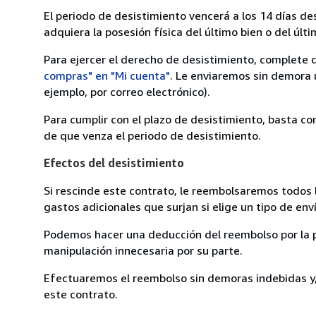
El periodo de desistimiento vencerá a los 14 días de
adquiera la posesión física del último bien o del últi
Para ejercer el derecho de desistimiento, complete 
compras" en "Mi cuenta"
. Le enviaremos sin demora 
ejemplo, por correo electrónico).
Para cumplir con el plazo de desistimiento, basta co
de que venza el periodo de desistimiento.
Efectos del desistimiento
Si rescinde este contrato, le reembolsaremos todos 
gastos adicionales que surjan si elige un tipo de e
Podemos hacer una deducción del reembolso por la pé
manipulación innecesaria por su parte.
Efectuaremos el reembolso sin demoras indebidas y, 
este contrato.