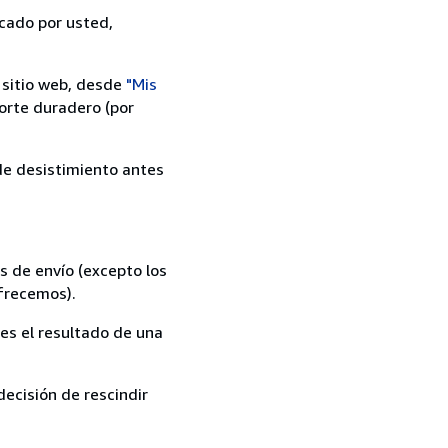
icado por usted,
 sitio web, desde
"Mis
orte duradero (por
 de desistimiento antes
s de envío (excepto los
ofrecemos).
es el resultado de una
ecisión de rescindir