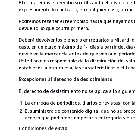
Efectuaremos el reembolso utilizando el mismo medio
expresamente lo contrario; en cualquier caso, no in
Podremos retener el reembolso hasta que hayamos re
devuelto, lo que ocurra primero.
Deberá devolver los bienes o entregarlos a Miliardi d
caso, en un plazo máximo de 14 días a partir del día
devuelve la mercancía antes de que venza el periodo
Usted solo es responsable de la disminución del valo
establecer la naturaleza, las características y el fu
Excepciones al derecho de desistimiento
El derecho de desistimiento no se aplica a lo siguien
La entrega de periódicos, diarios o revistas, con l
El suministro de contenido digital que no se propo
aceptó que podíamos empezar a entregarlo y que n
Condiciones de envío