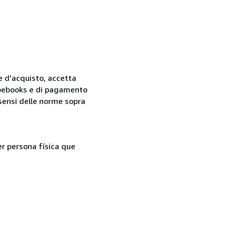
ne d'acquisto, accetta
 Abebooks e di pagamento
i sensi delle norme sopra
er persona física que