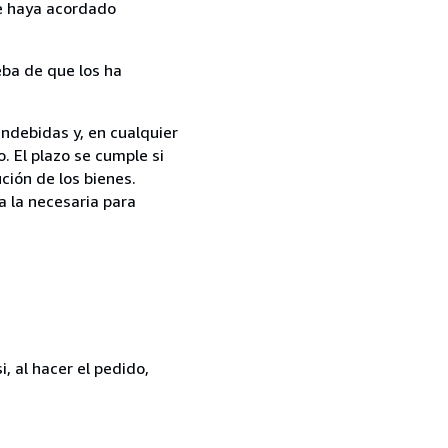
ue haya acordado
ba de que los ha
indebidas y, en cualquier
. El plazo se cumple si
ción de los bienes.
a la necesaria para
, al hacer el pedido,