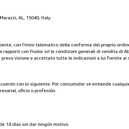
 Marazzi, AL, 15040, Italy
liente, con l'invio telematico della conferma del proprio ordi
i rapporti con Fiodor srl le condizioni generali di vendita di
 preso visione e accettato tutte le indicazioni a lui fornite a
acuerdo con lo siguiente. Por consumidor se entiende cualqui
esarial, oficio o profesión.
de 14 días sin dar ningún motivo.