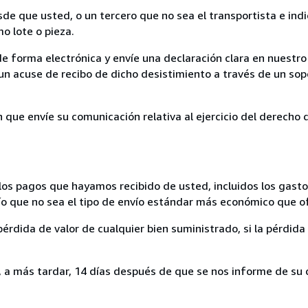
sde que usted, o un tercero que no sea el transportista e ind
mo lote o pieza.
de forma electrónica y envíe una declaración clara en nuestro
un acuse de recibo de dicho desistimiento a través de un sop
n que envíe su comunicación relativa al ejercicio del derecho
los pagos que hayamos recibido de usted, incluidos los gasto
nvío que no sea el tipo de envío estándar más económico que 
rdida de valor de cualquier bien suministrado, si la pérdida 
a más tardar, 14 días después de que se nos informe de su d