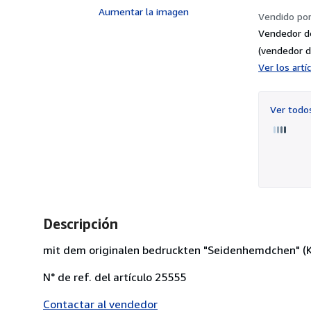
Aumentar la imagen
Vendido po
Vendedor d
(vendedor d
Ver los art
Ver tod
Descripción
mit dem originalen bedruckten "Seidenhemdchen" (Kü
N° de ref. del artículo 25555
Contactar al vendedor