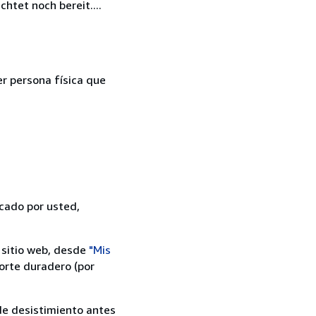
htet noch bereit....
er persona física que
icado por usted,
 sitio web, desde
"Mis
orte duradero (por
 de desistimiento antes