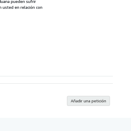
aduana pueden sufrir
n usted en relación con
Añadir una petición