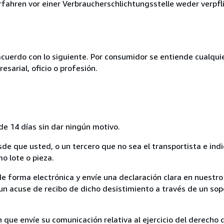
ahren vor einer Verbraucherschlichtungsstelle weder verpflic
acuerdo con lo siguiente. Por consumidor se entiende cualqui
esarial, oficio o profesión.
de 14 días sin dar ningún motivo.
sde que usted, o un tercero que no sea el transportista e ind
mo lote o pieza.
de forma electrónica y envíe una declaración clara en nuestro
un acuse de recibo de dicho desistimiento a través de un sop
n que envíe su comunicación relativa al ejercicio del derecho