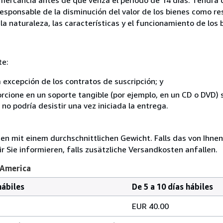
responsable de la disminución del valor de los bienes como r
la naturaleza, las características y el funcionamiento de los 
te:
a excepción de los contratos de suscripción; y
rcione en un soporte tangible (por ejemplo, en un CD o DVD) si
o podría desistir una vez iniciada la entrega.
 mit einem durchschnittlichen Gewicht. Falls das von Ihnen
r Sie informieren, falls zusätzliche Versandkosten anfallen.
 America
hábiles
De 5 a 10 días hábiles
EUR 40.00