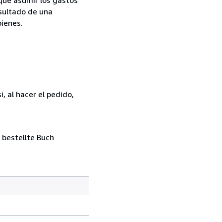
esultado de una
bienes.
, al hacer el pedido,
 bestellte Buch