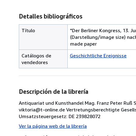
Detalles bibliográficos
Título
"Der Berliner Kongress, 13. Ju
(Darstellung/image size) na
made paper
Catálogos de
Geschichtliche Ereignisse
vendedores
Descripción de la librería
Antiquariat und Kunsthandel Mag. Franz Peter Ruß Sä
viktoria@t-online.de Vertretungsberechtigte Gesel
Umsatzsteuergesetz: DE 239828072
Ver la página web de la librería