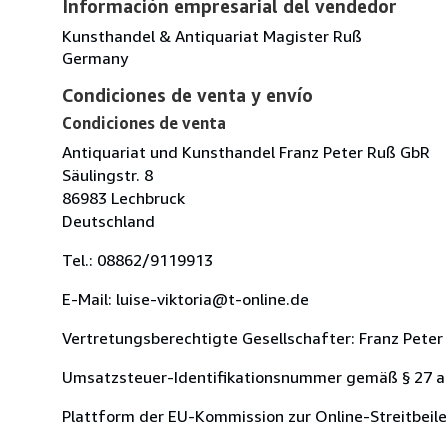
Información empresarial del vendedor
Kunsthandel & Antiquariat Magister Ruß
Germany
Condiciones de venta y envío
Condiciones de venta
Antiquariat und Kunsthandel Franz Peter Ruß GbR
Säulingstr. 8
86983 Lechbruck
Deutschland
Tel.: 08862/9119913
E-Mail: luise-viktoria@t-online.de
Vertretungsberechtigte Gesellschafter: Franz Peter
Umsatzsteuer-Identifikationsnummer gemäß § 27 a
Plattform der EU-Kommission zur Online-Streitbeil