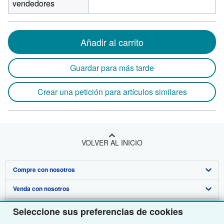
vendedores
Añadir al carrito
Guardar para más tarde
Crear una petición para artículos similares
VOLVER AL INICIO
Compre con nosotros
Venda con nosotros
Búsqueda avanzada
Sobre nosotros
Colecciones
Comenzar a vender
Seleccione sus preferencias de cookies