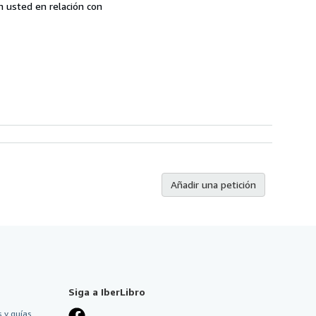
n usted en relación con
Añadir una petición
Siga a IberLibro
 y guías