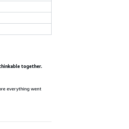
thinkable together.
ore everything went