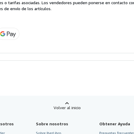
es o tarifas asociadas. Los vendedores pueden ponerse en contacto co
s de envío de los artículos.
Volver al inicio
sotros
Sobre nosotros
Obtener Ayuda
der
Sobre IberLibro
Preguntas frecuentes