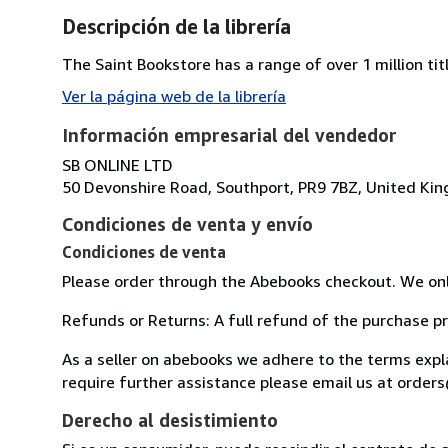
Descripción de la librería
The Saint Bookstore has a range of over 1 million titl
Ver la página web de la librería
Información empresarial del vendedor
SB ONLINE LTD
50 Devonshire Road, Southport, PR9 7BZ, United Ki
Condiciones de venta y envío
Condiciones de venta
Please order through the Abebooks checkout. We onl
Refunds or Returns: A full refund of the purchase pr
As a seller on abebooks we adhere to the terms exp
require further assistance please email us at orde
Derecho al desistimiento