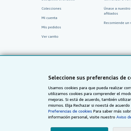
Colecciones
Únase a nuestro
afiliados
Mi cuenta
Recomiende un 
Mis pedidos
Ver carrito
Seleccione sus preferencias de 
Usamos cookies para que pueda realizar com
utilizamos cookies para comprender el modo en
mejoras. Si está de acuerdo, también utiliz
mismos. Elija Rechazar si noestá de acuerd
AbeBooks.com
AbeBooks.co.uk
Preferencias de cookies
Para saber más sobre
información personal, visite nuestro
Aviso de