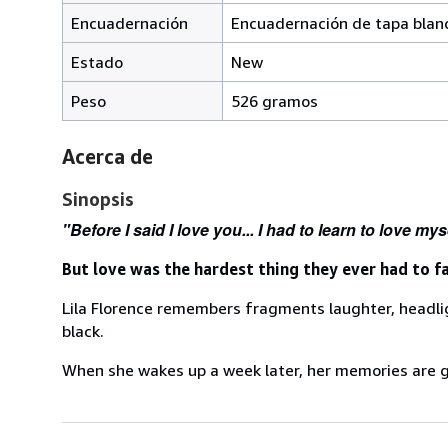
Encuadernación
Encuadernación de tapa blan
Estado
New
Peso
526 gramos
Acerca de
Sinopsis
"Before I said I love you... I had to learn to love mys
But love was the hardest thing they ever had to fa
Lila Florence remembers fragments laughter, headli
black.
When she wakes up a week later, her memories are gone