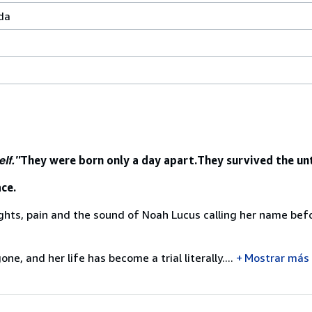
da
elf."
They were born only a day apart.
They survived the un
ce.
ghts, pain and the sound of Noah Lucus calling her name bef
, and her life has become a trial literally....
Mostrar más