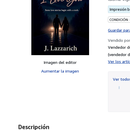
Impresión 
CONDICIÓN:
Guardar par
Vendido po
Vendedor d
(vendedor d
Ver los art
Imagen del editor
Aumentar la imagen
Ver tod
Descripción