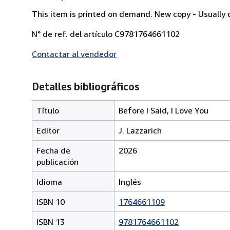
This item is printed on demand. New copy - Usually 
N° de ref. del artículo C9781764661102
Contactar al vendedor
Detalles bibliográficos
Título
Before I Said, I Love You
Editor
J. Lazzarich
Fecha de
2026
publicación
Idioma
Inglés
ISBN 10
1764661109
ISBN 13
9781764661102