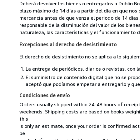
Deberá devolver los bienes o entregarlos a Dublin Bo
plazo máximo de 14 días a partir del día en que nos 
mercancía antes de que venza el periodo de 14 días.
responsable de la disminución del valor de los biene
naturaleza, las características y el funcionamiento d
Excepciones al derecho de desistimiento
El derecho de desistimiento no se aplica a lo siguien
La entrega de periódicos, diarios o revistas, con l
El suministro de contenido digital que no se propo
aceptó que podíamos empezar a entregarlo y que n
Condiciones de envío
Orders usually shipped within 24-48 hours of receip
weekends. Shipping costs are based on books weighin
this
is only an estimate, once your order is confirmed actu
be