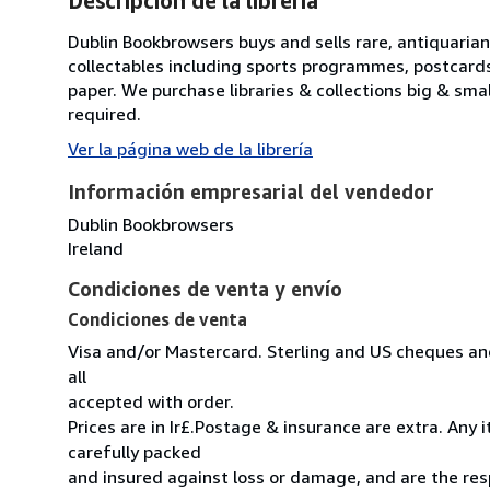
Descripción de la librería
Dublin Bookbrowsers buys and sells rare, antiquarian,
collectables including sports programmes, postcard
paper. We purchase libraries & collections big & sma
required.
Ver la página web de la librería
Información empresarial del vendedor
Dublin Bookbrowsers
Ireland
Condiciones de venta y envío
Condiciones de venta
Visa and/or Mastercard. Sterling and US cheques and
all
accepted with order.
Prices are in Ir£.Postage & insurance are extra. Any
carefully packed
and insured against loss or damage, and are the resp