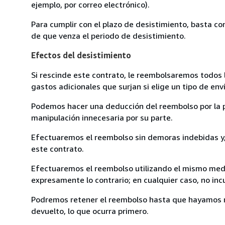
ejemplo, por correo electrónico).
Para cumplir con el plazo de desistimiento, basta co
de que venza el periodo de desistimiento.
Efectos del desistimiento
Si rescinde este contrato, le reembolsaremos todos 
gastos adicionales que surjan si elige un tipo de e
Podemos hacer una deducción del reembolso por la pé
manipulación innecesaria por su parte.
Efectuaremos el reembolso sin demoras indebidas y, 
este contrato.
Efectuaremos el reembolso utilizando el mismo medio
expresamente lo contrario; en cualquier caso, no in
Podremos retener el reembolso hasta que hayamos re
devuelto, lo que ocurra primero.