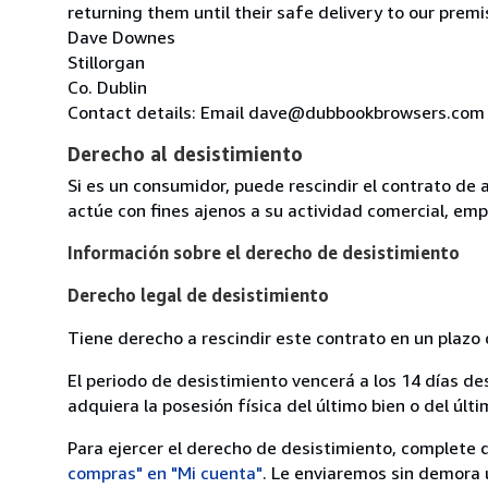
returning them until their safe delivery to our premi
Dave Downes
Stillorgan
Co. Dublin
Contact details: Email dave@dubbookbrowsers.com
Derecho al desistimiento
Si es un consumidor, puede rescindir el contrato de 
actúe con fines ajenos a su actividad comercial, empr
Información sobre el derecho de desistimiento
Derecho legal de desistimiento
Tiene derecho a rescindir este contrato en un plazo 
El periodo de desistimiento vencerá a los 14 días de
adquiera la posesión física del último bien o del últi
Para ejercer el derecho de desistimiento, complete 
compras" en "Mi cuenta"
. Le enviaremos sin demora 