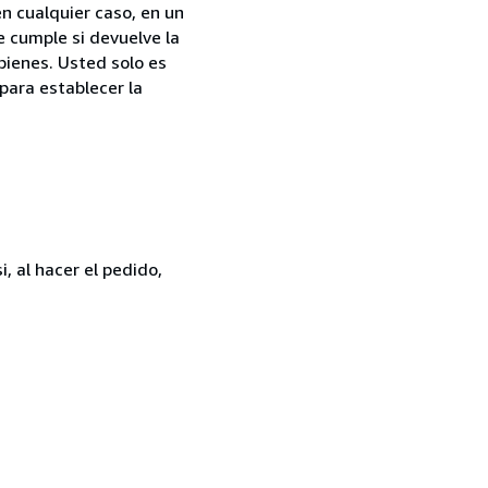
n cualquier caso, en un
e cumple si devuelve la
bienes. Usted solo es
para establecer la
, al hacer el pedido,