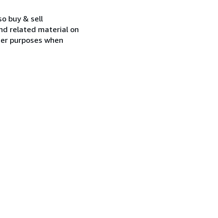
so buy & sell
nd related material on
ther purposes when