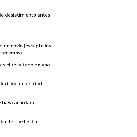
 de desistimiento antes
s de envío (excepto los
ofrecemos).
es el resultado de una
ecisión de rescindir
ue haya acordado
ba de que los ha