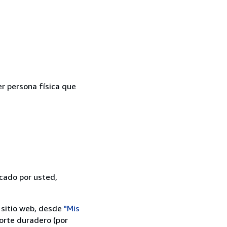
er persona física que
icado por usted,
 sitio web, desde
"Mis
orte duradero (por