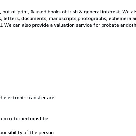
 out of print, & used books of Irish & general interest. We al
s, letters, documents, manuscripts,photographs, ephemera a
ll. We can also provide a valuation service for probate ando
 electronic transfer are
 item returned must be
onsibility of the person