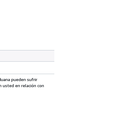
aduana pueden sufrir
n usted en relación con