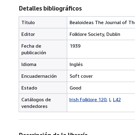
Detalles bibliográficos
Título
Bealoideas The Journal of The
Editor
Folklore Society, Dublin
Fecha de
1939
publicación
Idioma
Inglés
Encuadernación
Soft cover
Estado
Good
Catálogos de
Irish Folklore 120
I
L42
vendedores