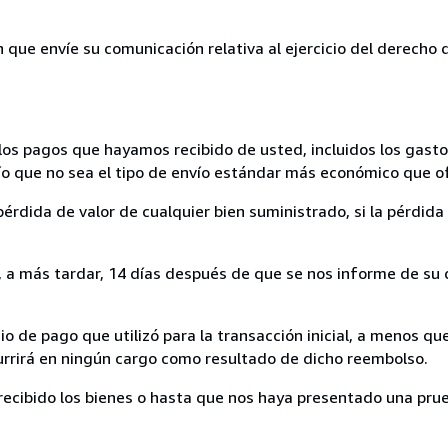
n que envíe su comunicación relativa al ejercicio del derecho
los pagos que hayamos recibido de usted, incluidos los gasto
nvío que no sea el tipo de envío estándar más económico que 
rdida de valor de cualquier bien suministrado, si la pérdida 
a más tardar, 14 días después de que se nos informe de su d
 de pago que utilizó para la transacción inicial, a menos q
currirá en ningún cargo como resultado de dicho reembolso.
cibido los bienes o hasta que nos haya presentado una prue