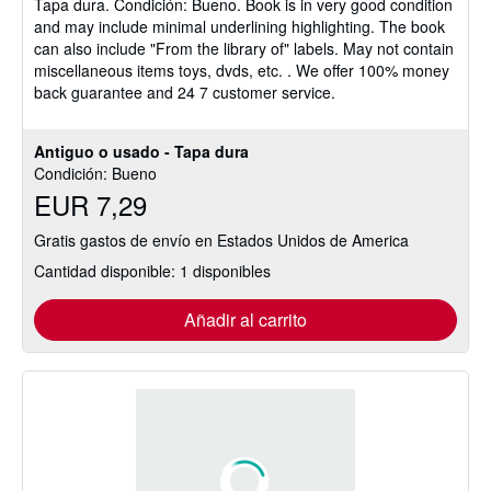
Tapa dura.
Condición: Bueno.
Book is in very good condition
5
and may include minimal underlining highlighting. The book
de
can also include "From the library of" labels. May not contain
5
miscellaneous items toys, dvds, etc. . We offer 100% money
estrellas
back guarantee and 24 7 customer service.
Antiguo o usado - Tapa dura
Condición: Bueno
EUR 7,29
Gratis gastos de envío en Estados Unidos de America
Cantidad disponible: 1 disponibles
Añadir al carrito