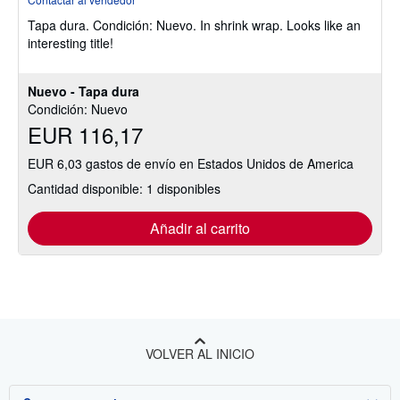
vendedor:
Tapa dura.
Condición: Nuevo.
In shrink wrap. Looks like an
5
interesting title!
de
5
estrellas
Nuevo - Tapa dura
Condición: Nuevo
EUR 116,17
EUR 6,03 gastos de envío en Estados Unidos de America
Cantidad disponible: 1 disponibles
Añadir al carrito
VOLVER AL INICIO