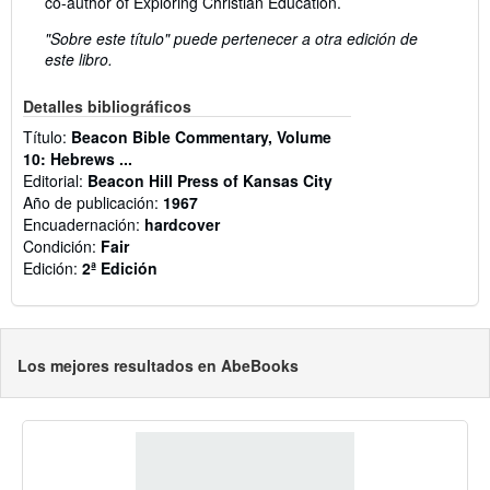
co-author of Exploring Christian Education.
"Sobre este título" puede pertenecer a otra edición de
este libro.
Detalles bibliográficos
Título:
Beacon Bible Commentary, Volume
10: Hebrews ...
Editorial:
Beacon Hill Press of Kansas City
Año de publicación:
1967
Encuadernación:
hardcover
Condición:
Fair
Edición:
2ª Edición
Los mejores resultados en AbeBooks