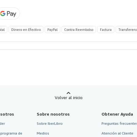
stal
Dinero en Efectivo
PayPal
Contra Reembolso
Factura
Transferenc
Volver al inicio
sotros
Sobre nosotros
Obtener Ayuda
der
Sobre IberLibro
Preguntas frecuentes
 programa de
Medios
Atención al Cliente