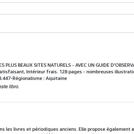
ES PLUS BEAUX SITES NATURELS - AVEC UN GUIDE D'OBSERV
atisfaisant, Intérieur frais. 128 pages - nombreuses illustrat
908.447-Régionalisme : Aquitaine
ste libro.
ans les livres et périodiques anciens. Elle propose également