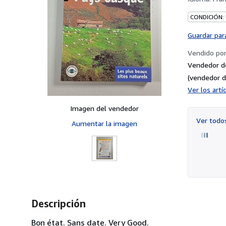
CONDICIÓN:
Guardar par
Vendido po
Vendedor d
(vendedor d
Ver los art
Imagen del vendedor
Ver tod
Aumentar la imagen
Descripción
Bon état. Sans date. Very Good.