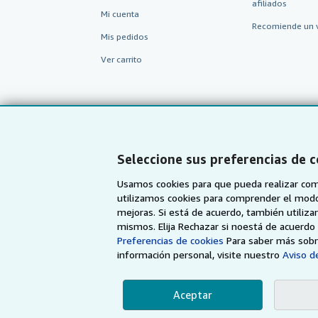
afiliados
Mi cuenta
Recomiende un 
Mis pedidos
Ver carrito
Seleccione sus preferencias de 
Usamos cookies para que pueda realizar com
utilizamos cookies para comprender el modo en
mejoras. Si está de acuerdo, también utiliz
mismos. Elija Rechazar si noestá de acuerd
AbeBooks.com
AbeBooks.co.uk
Preferencias de cookies
Para saber más sobre
información personal, visite nuestro
Aviso de
Aceptar
Utilizando la página w