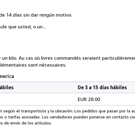
de 14 días sin dar ningún motivo.
sde que usted, o un...
e = un kilo. Au cas où livres commandés seraient particulièrem
plémentaires sont nécessaires.
merica
hábiles
De 3 a 15 días hábiles
EUR 28.00
 según el transportista y la ubicación. Los pedidos que pasan por la 
es o tarifas asociadas. Los vendedores pueden ponerse en contacto co
s de envío de los artículos.