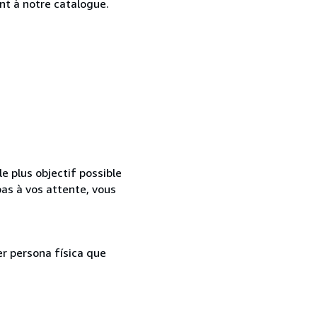
nt à notre catalogue.
e plus objectif possible
as à vos attente, vous
er persona física que