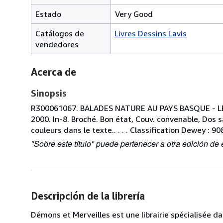
Estado
Very Good
Catálogos de
Livres Dessins Lavis
vendedores
Acerca de
Sinopsis
R300061067. BALADES NATURE AU PAYS BASQUE - L
2000. In-8. Broché. Bon état, Couv. convenable, Dos s
couleurs dans le texte.. . . . Classification Dewey : 
"Sobre este título" puede pertenecer a otra edición de e
Descripción de la librería
Démons et Merveilles est une librairie spécialisée d