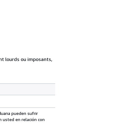
ent lourds ou imposants,
aduana pueden sufrir
n usted en relación con