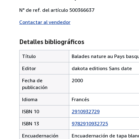
N° de ref. del artículo 500366637
Contactar al vendedor
Detalles bibliográficos
Título
Balades nature au Pays basq
Editor
dakota editions Sans date
Fecha de
2000
publicación
Idioma
Francés
ISBN 10
2910932729
ISBN 13
9782910932725
Encuadernación
Encuadernación de tapa blan