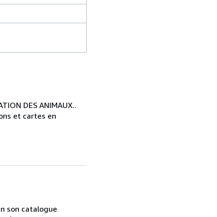
ATION DES ANIMAUX..
ions et cartes en
 en son catalogue