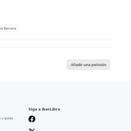
ia Bancaria
Añadir una petición
Siga a IberLibro
 y guías