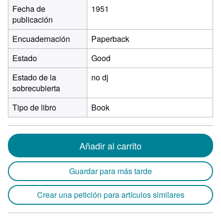
Fecha de
1951
publicación
Encuadernación
Paperback
Estado
Good
Estado de la
no dj
sobrecubierta
Tipo de libro
Book
Añadir al carrito
Guardar para más tarde
Crear una petición para artículos similares