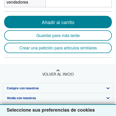
vendedores
Añadir al carrito
Guardar para más tarde
Crear una petición para artículos similares
VOLVER AL INICIO
Compre con nosotros
Venda con nosotros
Búsqueda avanzada
Sobre nosotros
Colecciones
Comenzar a vender
Seleccione sus preferencias de cookies