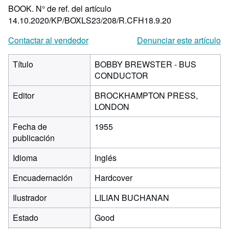
BOOK.
N° de ref. del artículo
14.10.2020/KP/BOXLS23/208/R.CFH18.9.20
Contactar al vendedor
Denunciar este artículo
Título
BOBBY BREWSTER - BUS
CONDUCTOR
Editor
BROCKHAMPTON PRESS,
LONDON
Fecha de
1955
publicación
Idioma
Inglés
Encuadernación
Hardcover
Ilustrador
LILIAN BUCHANAN
Estado
Good