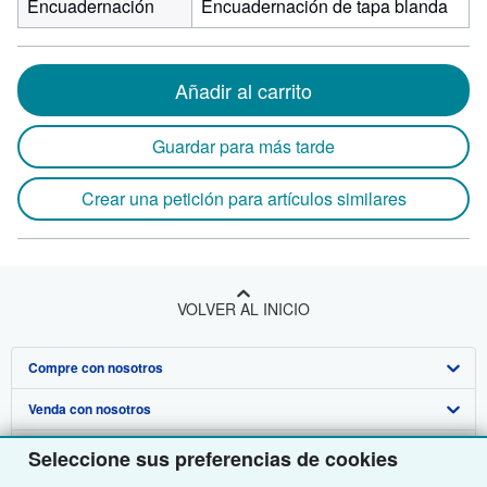
Encuadernación
Encuadernación de tapa blanda
Añadir al carrito
Guardar para más tarde
Crear una petición para artículos similares
VOLVER AL INICIO
Compre con nosotros
Venda con nosotros
Búsqueda avanzada
Sobre nosotros
Colecciones
Comenzar a vender
Seleccione sus preferencias de cookies