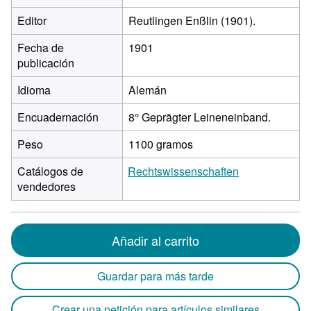
Editor
Reutlingen Enßlin (1901).
Fecha de
1901
publicación
Idioma
Alemán
Encuadernación
8° Geprägter Leineneinband.
Peso
1100 gramos
Catálogos de
Rechtswissenschaften
vendedores
Añadir al carrito
Guardar para más tarde
Crear una petición para artículos similares