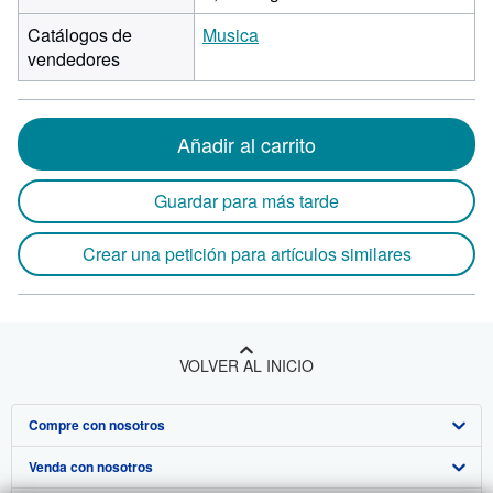
Catálogos de
Musica
vendedores
Añadir al carrito
Guardar para más tarde
Crear una petición para artículos similares
VOLVER AL INICIO
Compre con nosotros
Venda con nosotros
Búsqueda avanzada