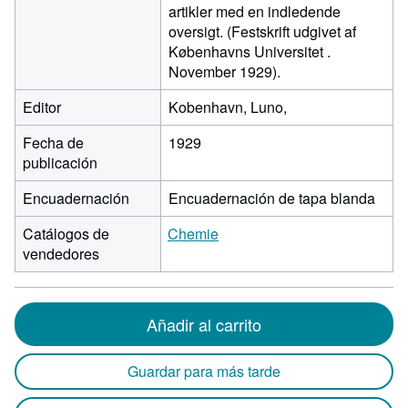
artikler med en indledende
oversigt. (Festskrift udgivet af
Københavns Universitet .
November 1929).
Editor
Kobenhavn, Luno,
Fecha de
1929
publicación
Encuadernación
Encuadernación de tapa blanda
Catálogos de
Chemie
vendedores
Añadir al carrito
Guardar para más tarde