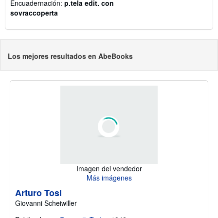
Encuadernación:
p.tela edit. con
sovraccoperta
Los mejores resultados en AbeBooks
Imagen del vendedor
Más imágenes
Arturo Tosi
Giovanni Scheiwiller