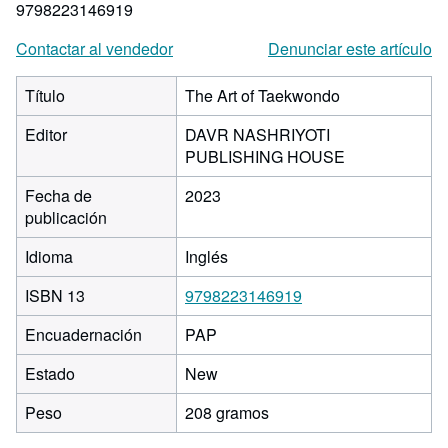
9798223146919
Contactar al vendedor
Denunciar este artículo
Título
The Art of Taekwondo
Editor
DAVR NASHRIYOTI
PUBLISHING HOUSE
Fecha de
2023
publicación
Idioma
Inglés
ISBN 13
9798223146919
Encuadernación
PAP
Estado
New
Peso
208 gramos