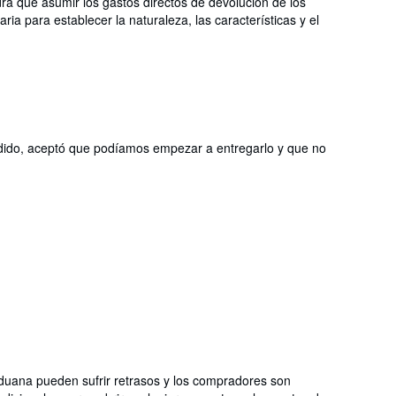
rá que asumir los gastos directos de devolución de los
ia para establecer la naturaleza, las características y el
 pedido, aceptó que podíamos empezar a entregarlo y que no
aduana pueden sufrir retrasos y los compradores son