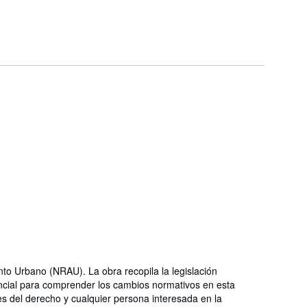
nto Urbano (NRAU). La obra recopila la legislación
encial para comprender los cambios normativos en esta
es del derecho y cualquier persona interesada en la