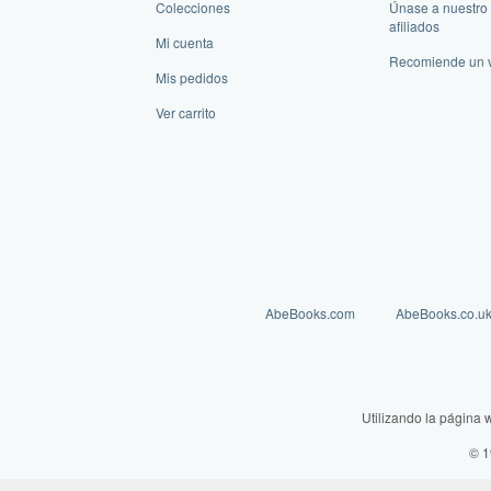
Colecciones
Únase a nuestro
afiliados
Mi cuenta
Recomiende un 
Mis pedidos
Ver carrito
AbeBooks.com
AbeBooks.co.u
Utilizando la página 
© 1