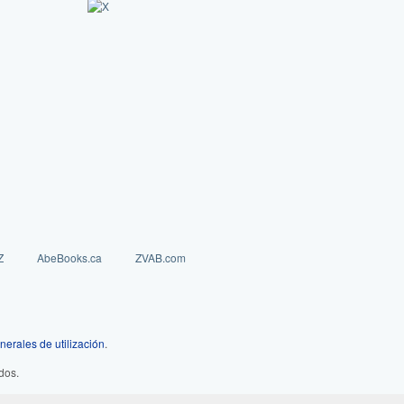
Z
AbeBooks.ca
ZVAB.com
nerales de utilización
.
dos.