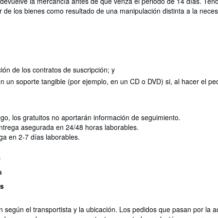
i devuelve la mercancía antes de que venza el periodo de 14 días. Tend
 de los bienes como resultado de una manipulación distinta a la necesar
ción de los contratos de suscripción; y
 en un soporte tangible (por ejemplo, en un CD o DVD) si, al hacer el
o, los gratuitos no aportarán información de seguimiento.
ntrega asegurada en 24/48 horas laborables.
a en 2-7 días laborables.
.
a
es
n según el transportista y la ubicación. Los pedidos que pasan por la 