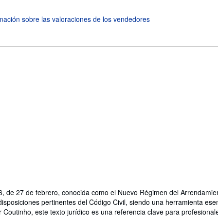
2006, de 27 de febrero, conocida como el Nuevo Régimen del Arrendamie
isposiciones pertinentes del Código Civil, siendo una herramienta es
outinho, este texto jurídico es una referencia clave para profesional