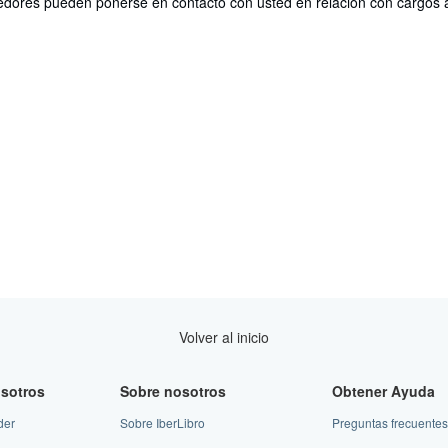
edores pueden ponerse en contacto con usted en relación con cargos a
Volver al inicio
sotros
Sobre nosotros
Obtener Ayuda
der
Sobre IberLibro
Preguntas frecuentes