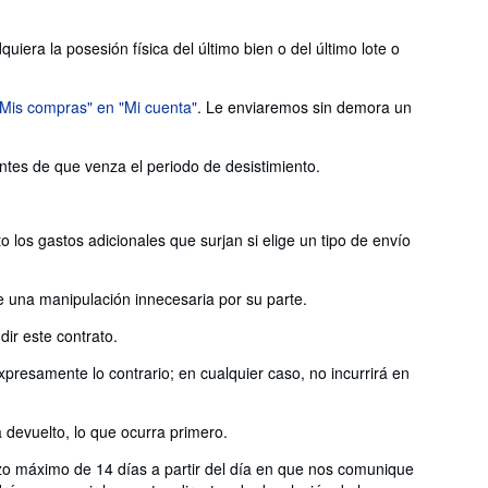
iera la posesión física del último bien o del último lote o
"Mis compras" en "Mi cuenta"
. Le enviaremos sin demora un
antes de que venza el periodo de desistimiento.
 los gastos adicionales que surjan si elige un tipo de envío
e una manipulación innecesaria por su parte.
ir este contrato.
presamente lo contrario; en cualquier caso, no incurrirá en
devuelto, lo que ocurra primero.
azo máximo de 14 días a partir del día en que nos comunique