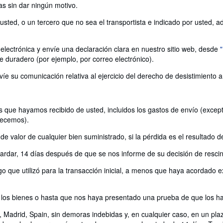
as sin dar ningún motivo.
ted, o un tercero que no sea el transportista e indicado por usted, adqu
electrónica y envíe una declaración clara en nuestro sitio web, desde
e duradero (por ejemplo, por correo electrónico).
víe su comunicación relativa al ejercicio del derecho de desistimiento 
 que hayamos recibido de usted, incluidos los gastos de envío (excepto
recemos).
 valor de cualquier bien suministrado, si la pérdida es el resultado d
rdar, 14 días después de que se nos informe de su decisión de rescind
 que utilizó para la transacción inicial, a menos que haya acordado ex
os bienes o hasta que nos haya presentado una prueba de que los ha 
 Madrid, Spain, sin demoras indebidas y, en cualquier caso, en un pl