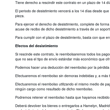
Tiene derecho a rescindir este contrato en un plazo de 14 dí
El periodo de desistimiento vencerá a los 14 días desde que us
pieza.
Para ejercer el derecho de desistimiento, complete de forma 
acuse de recibo de dicho desistimiento a través de un soport
Para cumplir con el plazo de desistimiento, basta con que en
Efectos del desistimiento
Si rescinde este contrato, le reembolsaremos todos los pagos
que no sea el tipo de envío estándar más económico que of
Podemos hacer una deducción del reembolso por la pérdida de
Efectuaremos el reembolso sin demoras indebidas y, a más ta
Efectuaremos el reembolso utilizando el mismo medio de pago
ningún cargo como resultado de dicho reembolso.
Podremos retener el reembolso hasta que hayamos recibido l
Deberá devolver los bienes o entregarlos a Hamelyn, Madrid,