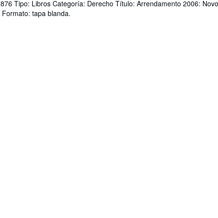
7876 Tipo: Libros Categoría: Derecho Título: Arrendamento 2006: No
t Formato: tapa blanda.