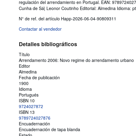
regulación del arrendamiento en Portugal. EAN: 978972402
Cunha de Sá| Leonor Coutinho Editorial: Almedina Idioma: p
N° de ref. del artículo Happ-2026-06-04-90809311
Contactar al vendedor
Detalles bibliográficos
Título
Arrendamento 2006: Novo regime do arrendamento urbano
Editor
Almedina
Fecha de publicación
1900
Idioma
Portugués
ISBN 10
9724027872
ISBN 13
9789724027876
Encuadernación
Encuadernación de tapa blanda
Estado