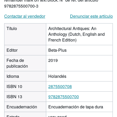
9782875500700-3
Contactar al vendedor
Denunciar este artículo
Título
Architectural Antiques: An
Anthology (Dutch, English and
French Edition)
Editor
Beta-Plus
Fecha de
2019
publicación
Idioma
Holandés
ISBN 10
2875500708
ISBN 13
9782875500700
Encuadernación
Encuadernación de tapa dura
Estado
very good