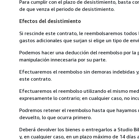
Para cumplir con el plazo de desistimiento, basta co
de que venza el periodo de desistimiento.
Efectos del desistimiento
Si rescinde este contrato, le reembolsaremos todos 
gastos adicionales que surjan si elige un tipo de e
Podemos hacer una deducción del reembolso por la pé
manipulación innecesaria por su parte.
Efectuaremos el reembolso sin demoras indebidas y, 
este contrato.
Efectuaremos el reembolso utilizando el mismo medio
expresamente lo contrario; en cualquier caso, no in
Podremos retener el reembolso hasta que hayamos re
devuelto, lo que ocurra primero.
Deberá devolver los bienes o entregarlos a Studio Bi
y, en cualquier caso, en un plazo máximo de 14 días 