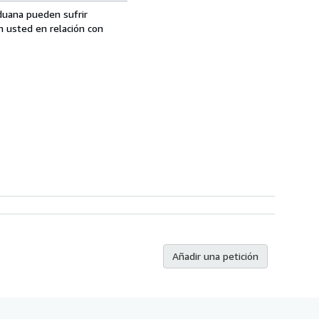
aduana pueden sufrir
n usted en relación con
Añadir una petición