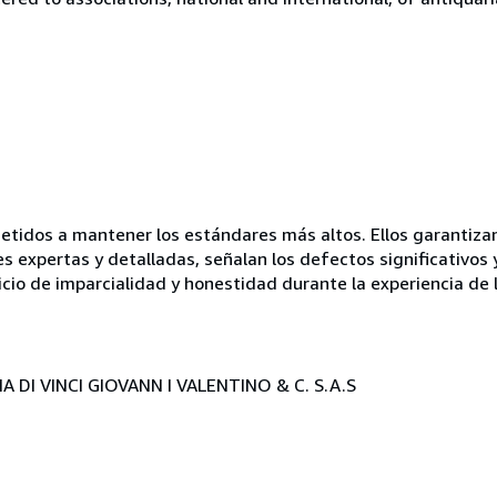
idos a mantener los estándares más altos. Ellos garantizan 
es expertas y detalladas, señalan los defectos significativos 
icio de imparcialidad y honestidad durante la experiencia de 
 DI VINCI GIOVANN I VALENTINO & C. S.A.S