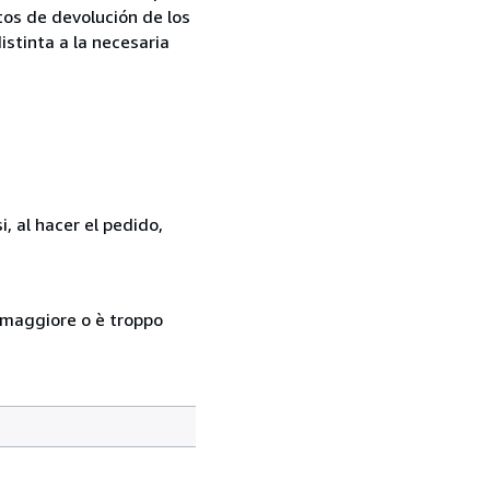
tos de devolución de los
istinta a la necesaria
, al hacer el pedido,
so maggiore o è troppo