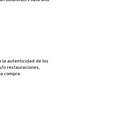
la autenticidad de los
y/o restauraciones,
la compra.