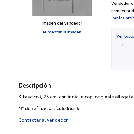
Vendedor d
(vendedor d
Ver los art
Imagen del vendedor
Aumentar la imagen
Ver tod
Descripción
3 fascicoli, 25 cm, con indici e cop. originale allegata
N° de ref. del artículo 665-k
Contactar al vendedor