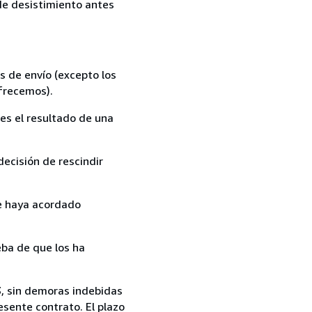
 de desistimiento antes
s de envío (excepto los
ofrecemos).
es el resultado de una
ecisión de rescindir
ue haya acordado
ba de que los ha
13, sin demoras indebidas
esente contrato. El plazo