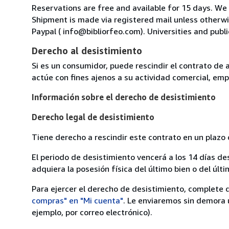
Reservations are free and available for 15 days. We
Shipment is made via registered mail unless other
Paypal ( info@bibliorfeo.com). Universities and publi
Derecho al desistimiento
Si es un consumidor, puede rescindir el contrato de 
actúe con fines ajenos a su actividad comercial, empr
Información sobre el derecho de desistimiento
Derecho legal de desistimiento
Tiene derecho a rescindir este contrato en un plazo 
El periodo de desistimiento vencerá a los 14 días de
adquiera la posesión física del último bien o del últi
Para ejercer el derecho de desistimiento, complete 
compras" en "Mi cuenta"
. Le enviaremos sin demora 
ejemplo, por correo electrónico).