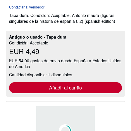
del
Contactar al vendedor
vendedor:
Tapa dura.
Condición: Aceptable.
Antonio maura (figuras
4
singulares de la historia de espan a t. 2) (spanish edition)
de
5
estrellas
Antiguo o usado - Tapa dura
Condición: Aceptable
EUR 4,49
EUR 54,00 gastos de envío desde España a Estados Unidos
de America
Cantidad disponible: 1 disponibles
Añadir al carrito