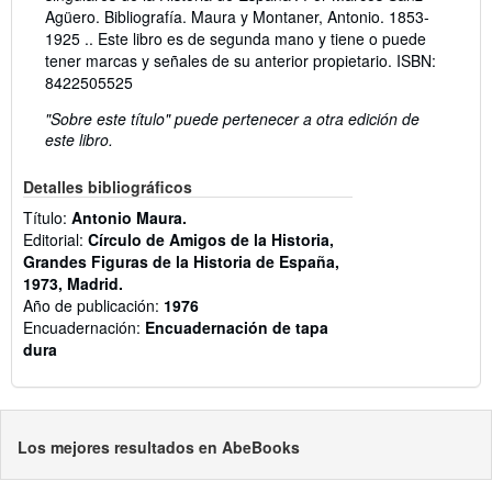
Agüero. Bibliografía. Maura y Montaner, Antonio. 1853-
1925 .. Este libro es de segunda mano y tiene o puede
tener marcas y señales de su anterior propietario. ISBN:
8422505525
"Sobre este título" puede pertenecer a otra edición de
este libro.
Detalles bibliográficos
Título:
Antonio Maura.
Editorial:
Círculo de Amigos de la Historia,
Grandes Figuras de la Historia de España,
1973, Madrid.
Año de publicación:
1976
Encuadernación:
Encuadernación de tapa
dura
Los mejores resultados en AbeBooks