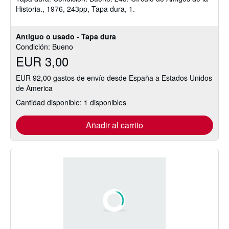
Historia., 1976, 243pp, Tapa dura, 1.
de
5
estrellas
Antiguo o usado - Tapa dura
Condición: Bueno
EUR 3,00
EUR 92,00 gastos de envío desde España a Estados Unidos
de America
Cantidad disponible: 1 disponibles
Añadir al carrito