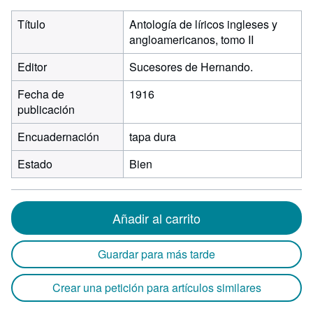
Título
Antología de líricos ingleses y
angloamericanos, tomo II
Editor
Sucesores de Hernando.
Fecha de
1916
publicación
Encuadernación
tapa dura
Estado
Bien
Añadir al carrito
Guardar para más tarde
Crear una petición para artículos similares