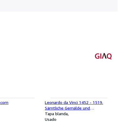
 com
Leonardo da Vinci 1452 - 1519.
Sämtliche Gemälde und
Zeichnungen
Tapa blanda
Usado