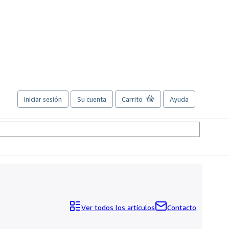
Iniciar sesión
Su cuenta
Carrito
Ayuda
Ver todos los artículos
Contacto