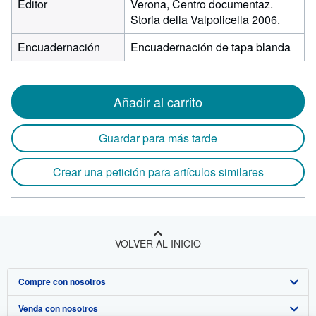
Editor
Verona, Centro documentaz.
Storia della Valpolicella 2006.
Encuadernación
Encuadernación de tapa blanda
Añadir al carrito
Guardar para más tarde
Crear una petición para artículos similares
VOLVER AL INICIO
Compre con nosotros
Venda con nosotros
Búsqueda avanzada