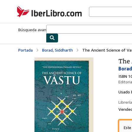
Pasar al contenido principal
IberLibro.com
Búsqueda avanzada
Colecciones
Libros antiguos
Arte y colecc
Portada
Borad, Siddharth
The Ancient Science of Va
The 
Borad
ISBN 1
Editori
Usado
Librería
Vended
Este