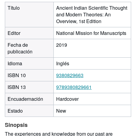
Título
Ancient Indian Scientific Thought
and Modern Theories: An
Overview, 1st Edition
Editor
National Mission for Manuscripts
Fecha de
2019
publicación
Idioma
Inglés
ISBN 10
9380829663
ISBN 13
9789380829661
Encuadernación
Hardcover
Estado
New
Sinopsis
The experiences and knowledge from our past are