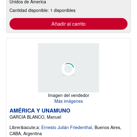
Unidos de America
Cantidad disponible: 1 disponibles
Añadir al carrito
Imagen del vendedor
Más imágenes
AMÉRICA Y UNAMUNO
GARCIA BLANCO, Manuel
Librer&iacute;a:
Ernesto Julián Friedenthal
,
Buenos Aires,
CABA, Argentina