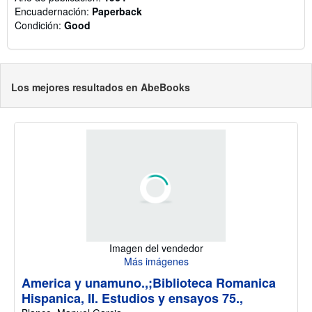
Encuadernación:
Paperback
Condición:
Good
Los mejores resultados en AbeBooks
Imagen del vendedor
Más imágenes
America y unamuno.,;Biblioteca Romanica
Hispanica, II. Estudios y ensayos 75.,