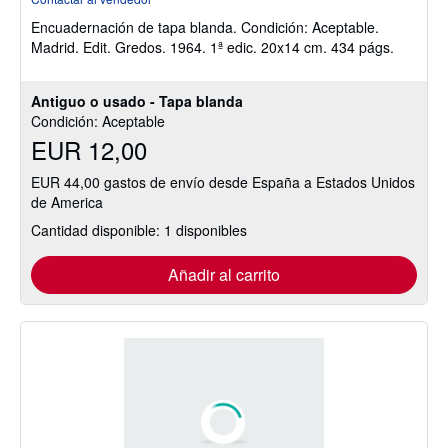
vendedor:
Encuadernación de tapa blanda.
Condición: Aceptable.
4
Madrid. Edit. Gredos. 1964. 1ª edic. 20x14 cm. 434 págs.
de
5
estrellas
Antiguo o usado - Tapa blanda
Condición: Aceptable
EUR 12,00
EUR 44,00 gastos de envío desde España a Estados Unidos
de America
Cantidad disponible: 1 disponibles
Añadir al carrito