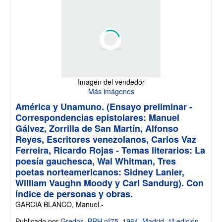
Imagen del vendedor
Más imágenes
América y Unamuno. (Ensayo preliminar -
Correspondencias epistolares: Manuel
Gálvez, Zorrilla de San Martín, Alfonso
Reyes, Escritores venezolanos, Carlos Vaz
Ferreira, Ricardo Rojas - Temas literarios: La
poesía gauchesca, Wal Whitman, Tres
poetas norteamericanos: Sidney Lanier,
William Vaughn Moody y Carl Sandurg). Con
índice de personas y obras.
GARCIA BLANCO, Manuel.-
Publicado por
Gredos, BRH nº75, 1964, Madrid. 1ª edición.