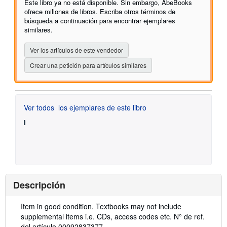
Este libro ya no está disponible. Sin embargo, AbeBooks
estrellas
ofrece millones de libros. Escriba otros términos de
búsqueda a continuación para encontrar ejemplares
similares.
Ver los artículos de este vendedor
Crear una petición para artículos similares
Ver todos
los ejemplares de este libro
Descripción
Descripción:
Item in good condition. Textbooks may not include
supplemental items i.e. CDs, access codes etc.
N° de ref.
del artículo 00092837377