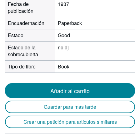
Fecha de
1937
publicación
Encuadernación
Paperback
Estado
Good
Estado de la
no dj
sobrecubierta
Tipo de libro
Book
Añadir al carrito
Guardar para más tarde
Crear una petición para artículos similares