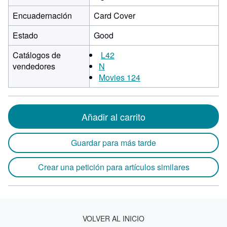
Encuadernación
Card Cover
Estado
Good
Catálogos de
L42
vendedores
N
Movies 124
Añadir al carrito
Guardar para más tarde
Crear una petición para artículos similares
VOLVER AL INICIO