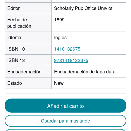
Editor
Scholarly Pub Office Univ of
Fecha de
1899
publicación
Idioma
Inglés
ISBN 10
1418132675
ISBN 13
9781418132675
Encuadernación
Encuadernación de tapa dura
Estado
New
Añadir al carrito
Guardar para más tarde