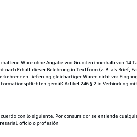
erhaltene Ware ohne Angabe von Gründen innerhalb von 14 T
nach Erhalt dieser Belehrung in Textform (z. B. als Brief, Fax
rkehrenden Lieferung gleichartiger Waren nicht vor Eingang
nformationspflichten gemäß Artikel 246 § 2 in Verbindung mit §
acuerdo con lo siguiente. Por consumidor se entiende cualqui
esarial, oficio o profesión.