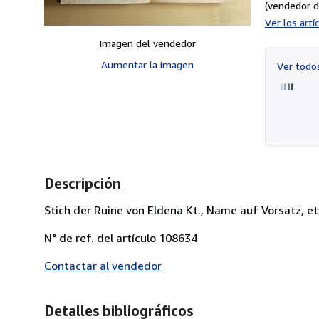
(vendedor d
Ver los art
Imagen del vendedor
Aumentar la imagen
Ver tod
Descripción
Stich der Ruine von Eldena Kt., Name auf Vorsatz, e
N° de ref. del artículo 108634
Contactar al vendedor
Detalles bibliográficos