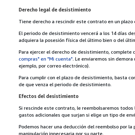
Derecho legal de desistimiento
Tiene derecho a rescindir este contrato en un plazo 
El periodo de desistimiento vencerá a los 14 días de
adquiera la posesión física del último bien o del últi
Para ejercer el derecho de desistimiento, complete 
compras" en "Mi cuenta"
. Le enviaremos sin demora 
ejemplo, por correo electrónico).
Para cumplir con el plazo de desistimiento, basta co
de que venza el periodo de desistimiento.
Efectos del desistimiento
Si rescinde este contrato, le reembolsaremos todos 
gastos adicionales que surjan si elige un tipo de e
Podemos hacer una deducción del reembolso por la pé
manipulación innecesaria por su parte.