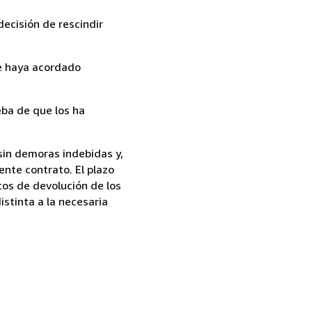
ecisión de rescindir
ue haya acordado
ba de que los ha
sin demoras indebidas y,
ente contrato. El plazo
tos de devolución de los
istinta a la necesaria