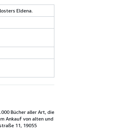
osters Eldena.
00 Bücher aller Art, die
 am Ankauf von alten und
straße 11, 19055