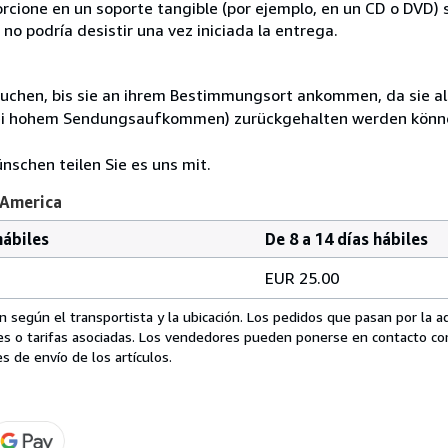
rcione en un soporte tangible (por ejemplo, en un CD o DVD) si
o podría desistir una vez iniciada la entrega.
uchen, bis sie an ihrem Bestimmungsort ankommen, da sie a
bei hohem Sendungsaufkommen) zurückgehalten werden könn
nschen teilen Sie es uns mit.
 America
hábiles
De 8 a 14 días hábiles
EUR 25.00
 según el transportista y la ubicación. Los pedidos que pasan por la 
es o tarifas asociadas. Los vendedores pueden ponerse en contacto co
s de envío de los artículos.