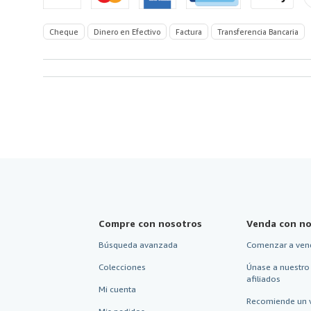
America
Cheque
Dinero en Efectivo
Factura
Transferencia Bancaria
Compre con nosotros
Venda con no
Búsqueda avanzada
Comenzar a ven
Colecciones
Únase a nuestro
afiliados
Mi cuenta
Recomiende un 