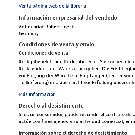
Ver la página web de la librería
Información empresarial del vendedor
Antiquariat Robert Loest
Germany
Condiciones de venta y envío
Condiciones de venta
Rückgabebelehrung Rückgaberecht: Sie können die 
Rücksendung der Ware zurückgeben. Die Frist beginnt 
vor Eingang der Ware beim Empfänger (bei der wiede
Teillieferung) und auch nicht vor Erfüllung unserer I
Más información
Derecho al desistimiento
Si es un consumidor, puede rescindir el contrato de 
actúe con fines ajenos a su actividad comercial, empr
Información sobre el derecho de desistimiento