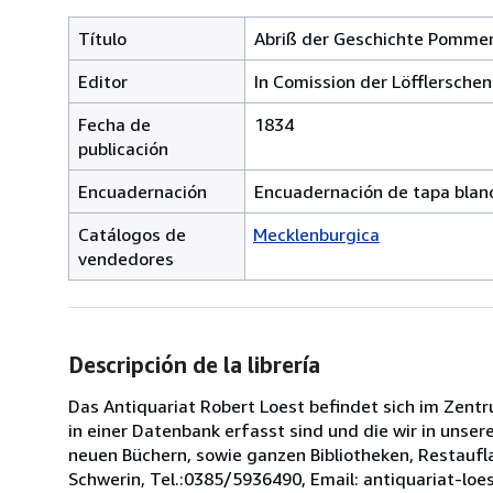
Título
Abriß der Geschichte Pommer
Editor
In Comission der Löfflersche
Fecha de
1834
publicación
Encuadernación
Encuadernación de tapa blan
Catálogos de
Mecklenburgica
vendedores
Descripción de la librería
Das Antiquariat Robert Loest befindet sich im Zentr
in einer Datenbank erfasst sind und die wir in unse
neuen Büchern, sowie ganzen Bibliotheken, Restaufl
Schwerin, Tel.:0385/5936490, Email: antiquariat-lo