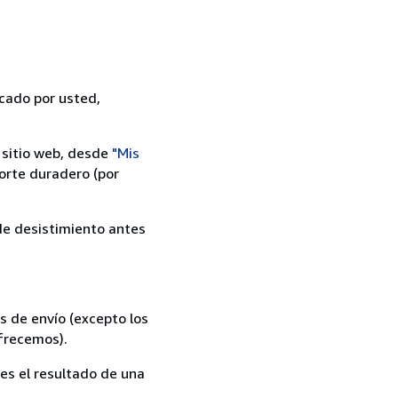
icado por usted,
 sitio web, desde
"Mis
orte duradero (por
 de desistimiento antes
s de envío (excepto los
ofrecemos).
es el resultado de una