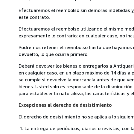
Efectuaremos el reembolso sin demoras indebidas y, 
este contrato.
Efectuaremos el reembolso utilizando el mismo medio
expresamente lo contrario; en cualquier caso, no in
Podremos retener el reembolso hasta que hayamos re
devuelto, lo que ocurra primero.
Deberá devolver los bienes o entregarlos a Antiquar
en cualquier caso, en un plazo máximo de 14 días a p
se cumple si devuelve la mercancía antes de que ven
bienes. Usted solo es responsable de la disminución 
para establecer la naturaleza, las características y 
Excepciones al derecho de desistimiento
El derecho de desistimiento no se aplica a lo siguien
La entrega de periódicos, diarios o revistas, con l