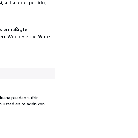
, al hacer el pedido,
ls ermäßigte
en. Wenn Sie die Ware
aduana pueden sufrir
n usted en relación con