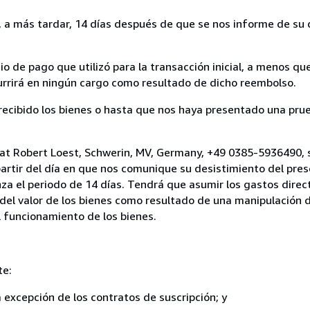
a más tardar, 14 días después de que se nos informe de su d
 de pago que utilizó para la transacción inicial, a menos q
currirá en ningún cargo como resultado de dicho reembolso.
cibido los bienes o hasta que nos haya presentado una prue
iat Robert Loest, Schwerin, MV, Germany, +49 0385-5936490, 
artir del día en que nos comunique su desistimiento del pres
za el periodo de 14 días. Tendrá que asumir los gastos direc
del valor de los bienes como resultado de una manipulación d
el funcionamiento de los bienes.
te:
a excepción de los contratos de suscripción; y