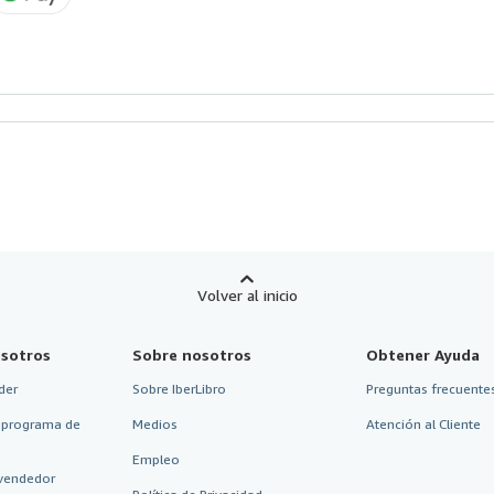
Volver al inicio
sotros
Sobre nosotros
Obtener Ayuda
der
Sobre IberLibro
Preguntas frecuentes
 programa de
Medios
Atención al Cliente
Empleo
vendedor