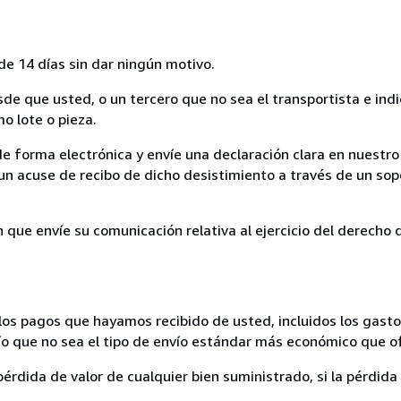
de 14 días sin dar ningún motivo.
sde que usted, o un tercero que no sea el transportista e ind
mo lote o pieza.
de forma electrónica y envíe una declaración clara en nuestro
un acuse de recibo de dicho desistimiento a través de un sop
n que envíe su comunicación relativa al ejercicio del derecho
los pagos que hayamos recibido de usted, incluidos los gasto
nvío que no sea el tipo de envío estándar más económico que 
rdida de valor de cualquier bien suministrado, si la pérdida 