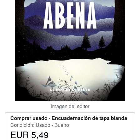
CERRAR
Imagen del editor
Comprar usado -
Encuadernación de tapa blanda
Condición: Usado - Bueno
EUR 5,49
Precio