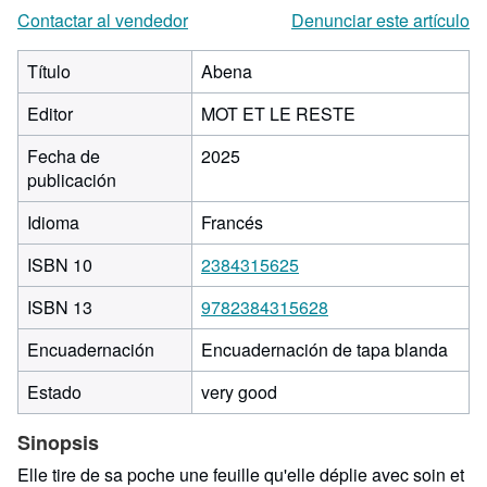
Contactar al vendedor
Denunciar este artículo
Título
Abena
Editor
MOT ET LE RESTE
Fecha de
2025
publicación
Idioma
Francés
ISBN 10
2384315625
ISBN 13
9782384315628
Encuadernación
Encuadernación de tapa blanda
Estado
very good
Sinopsis
Elle tire de sa poche une feuille qu'elle déplie avec soin et