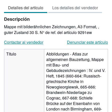
vendedor:
Detalles del artículo
Los detalles del vendedor
4
de
Descripción
5
estrellas
Mappe mit bilderähnlichen Zeichnungen, A3 Format, ,
guter Zustand 30 S.
N° de ref. del artículo 9291ew
Contactar al vendedor
Denunciar este artículo
Título
Abbildungen - Atlas zur
allgemeinen Bauzeitung, Mappe
mit Bau- und
Gebäudezeichnungen : IV. und V.
Heft, 1845 (660-664: Russisch-
griechische Kirche in
Nowogieorgiewsk, 665-666:
Brandwein-Niederlage zu
Cognac, 667-668: Schiefe
Brücke auf der Eisenbahn von
London nach Birmingham, 669-