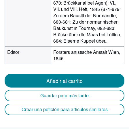
670: Brückkanal bei Agen); VI.,
VII. und VIII. Heft, 1845 (671-679:
Zu dem Baustil der Normandie,
680-681: Zu der normannischen
Baukunst in Tournay, 682-683:
Brücke über die Maas bei Lüttich,
684: Eiserne Kuppel über...
Editor
Försters artistische Anstalt Wien,
1845
Añadir al carrito
Guardar para más tarde
Crear una petición para artículos similares