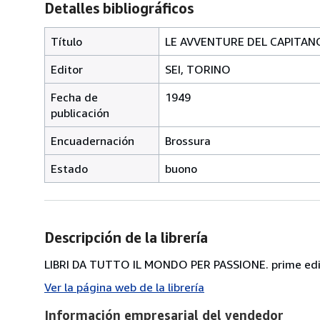
Detalles bibliográficos
Título
LE AVVENTURE DEL CAPITANO
Editor
SEI, TORINO
Fecha de
1949
publicación
Encuadernación
Brossura
Estado
buono
Descripción de la librería
LIBRI DA TUTTO IL MONDO PER PASSIONE. prime edizioni
Ver la página web de la librería
Información empresarial del vendedor