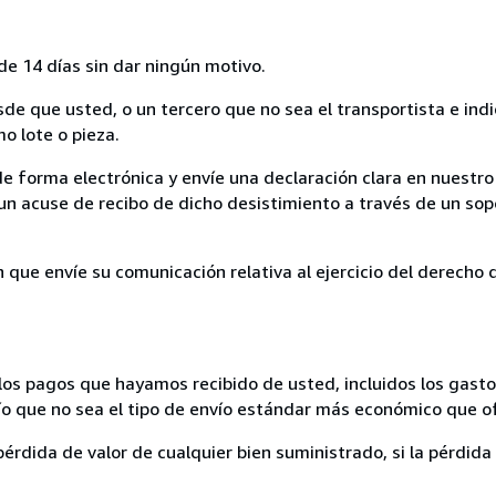
de 14 días sin dar ningún motivo.
sde que usted, o un tercero que no sea el transportista e ind
mo lote o pieza.
de forma electrónica y envíe una declaración clara en nuestro
un acuse de recibo de dicho desistimiento a través de un sop
n que envíe su comunicación relativa al ejercicio del derecho
los pagos que hayamos recibido de usted, incluidos los gasto
nvío que no sea el tipo de envío estándar más económico que 
rdida de valor de cualquier bien suministrado, si la pérdida 