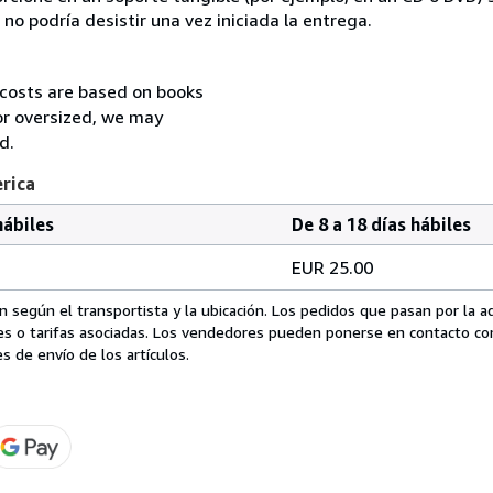
o podría desistir una vez iniciada la entrega.
 costs are based on books
 or oversized, we may
d.
erica
hábiles
De 8 a 18 días hábiles
EUR 25.00
 según el transportista y la ubicación. Los pedidos que pasan por la 
es o tarifas asociadas. Los vendedores pueden ponerse en contacto co
s de envío de los artículos.