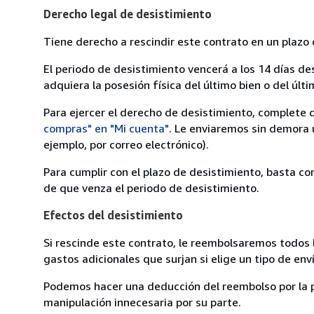
Derecho legal de desistimiento
Tiene derecho a rescindir este contrato en un plazo 
El periodo de desistimiento vencerá a los 14 días de
adquiera la posesión física del último bien o del últi
Para ejercer el derecho de desistimiento, complete 
compras" en "Mi cuenta"
. Le enviaremos sin demora 
ejemplo, por correo electrónico).
Para cumplir con el plazo de desistimiento, basta co
de que venza el periodo de desistimiento.
Efectos del desistimiento
Si rescinde este contrato, le reembolsaremos todos 
gastos adicionales que surjan si elige un tipo de e
Podemos hacer una deducción del reembolso por la pé
manipulación innecesaria por su parte.