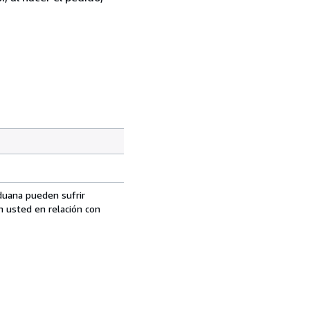
aduana pueden sufrir
n usted en relación con