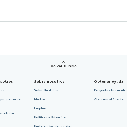
Volver al inicio
sotros
Sobre nosotros
Obtener Ayuda
der
Sobre IberLibro
Preguntas frecuentes
 programa de
Medios
Atención al Cliente
Empleo
vendedor
Política de Privacidad
Preferencias de cookies