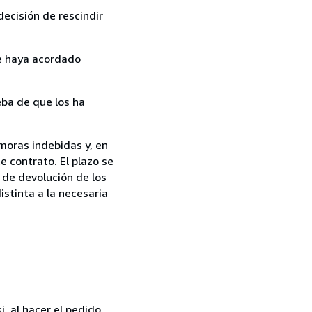
ecisión de rescindir
ue haya acordado
ba de que los ha
moras indebidas y, en
e contrato. El plazo se
 de devolución de los
istinta a la necesaria
, al hacer el pedido,