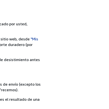
icado por usted,
 sitio web, desde
"Mis
orte duradero (por
 de desistimiento antes
s de envío (excepto los
ofrecemos).
es el resultado de una