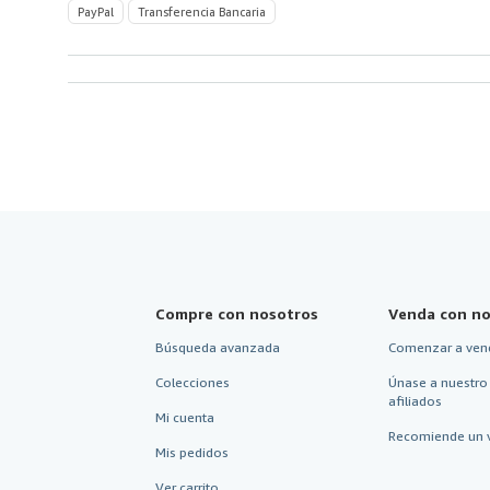
PayPal
Transferencia Bancaria
Compre con nosotros
Venda con no
Búsqueda avanzada
Comenzar a ven
Colecciones
Únase a nuestro
afiliados
Mi cuenta
Recomiende un 
Mis pedidos
Ver carrito