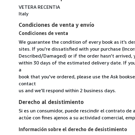
VETERA RECENTIA
Italy
Condiciones de venta y envío
Condiciones de venta
We guarantee the condition of every book as it's d
sites. If you're dissatisfied with your purchase (Inc
Described/Damaged) or if the order hasn't arrived, y
within 30 days of the estimated delivery date. If y
a
book that you've ordered, please use the Ask booksel
contact
us and we'll respond within 2 business days.
Derecho al desistimiento
Si es un consumidor, puede rescindir el contrato de 
actúe con fines ajenos a su actividad comercial, empr
Información sobre el derecho de desistimiento