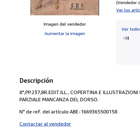
(Vendedor d
Ver los art
Imagen del vendedor
Ver tod
Aumentar la imagen
Descripción
8°,PP.237,BR.EDIT.ILL., COPERTINA E ILLUSTRAZION
PARZIALE MANCANZA DEL DORSO.
N° de ref. del artículo ABE-1669365500158
Contactar al vendedor