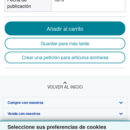
publicación
Añadir al carrito
Guardar para más tarde
Crear una petición para artículos similares
VOLVER AL INICIO
Compre con nosotros
Venda con nosotros
Búsqueda avanzada
Sobre nosotros
Colecciones
Comenzar a vender
Seleccione sus preferencias de cookies