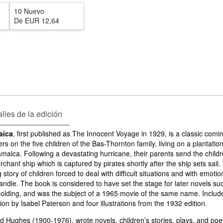
10 Nuevo
De
EUR 12,64
lles de la edición
aica
, first published as The Innocent Voyage
in 1929, is a classic comi
rs on the five children of the Bas-Thornton family, living on a plantation
maica. Following a devastating hurricane, their parents send the childr
hant ship which is captured by pirates shortly after the ship sets sail.
g story of children forced to deal with difficult situations and with emoti
andle. The book is considered to have set the stage for later novels s
olding, and was the subject of a 1965 movie of the same name. Include
tion by Isabel Paterson and four illustrations from the 1932 edition.
d Hughes (1900-1976), wrote novels, children’s stories, plays, and poe