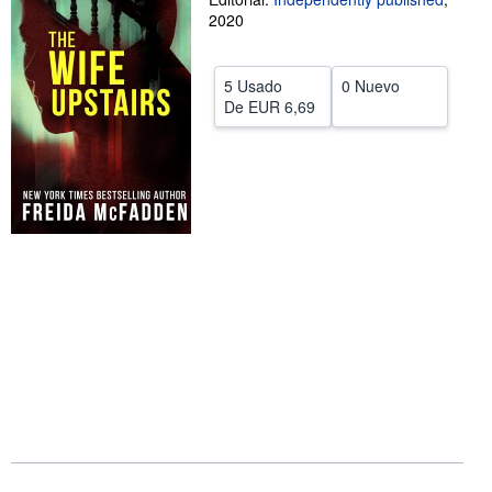
2020
CERRAR
5 Usado
0 Nuevo
De
EUR 6,69