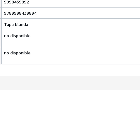
9998439892
9789998439894
Tapa blanda
no disponible
no disponible