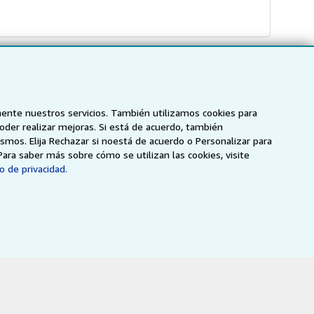
mente nuestros servicios. También utilizamos cookies para
poder realizar mejoras. Si está de acuerdo, también
Siga a IberLibro
smos. Elija Rechazar si noestá de acuerdo o Personalizar para
Para saber más sobre cómo se utilizan las cookies, visite
 y guías
o de privacidad.