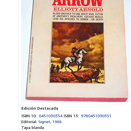
Edición Destacada
ISBN 10:
0451030354
ISBN 13:
9780451030351
Editorial:
Signet, 1966
Tapa blanda