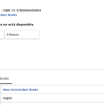
ISBN 13: 9789998439894
rdam Books
ya no está disponible.
0 Nuevo
dición
New Amsterdam Books
Inglés