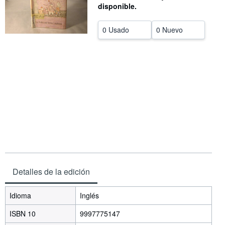
disponible.
CERRAR
0 Usado
0 Nuevo
Detalles de la edición
Idioma
Inglés
ISBN 10
9997775147