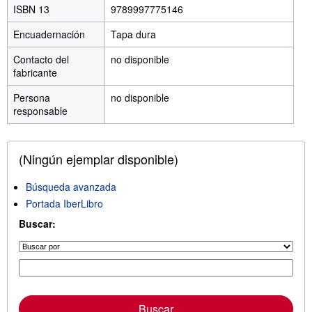
ISBN 13
9789997775146
Encuadernación
Tapa dura
Contacto del
no disponible
fabricante
Persona
no disponible
responsable
(Ningún ejemplar disponible)
Búsqueda avanzada
Portada IberLibro
Buscar:
Buscar