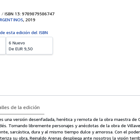
ISBN 13: 9789879586747
ARGENTINOS
,
2019
 de esta edición del ISBN
6 Nuevo
De
EUR 9,50
lles de la edición
es una versión desenfadada, herética y remota de la obra maestra de Ci
aldés. Tomando libremente personajes y anécdotas de la obra de Villav
ente, sarcástica, dura y al mismo tiempo dulce y amorosa. Con el poder
teriza su obra, Reinaldo Arenas despliega ante nosotros la visión terri