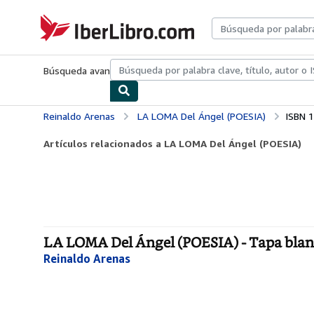
Pasar al contenido principal
IberLibro.com
Búsqueda avanzada
Colecciones
Libros antiguos
Arte y colecc
Reinaldo Arenas
LA LOMA Del Ángel (POESIA)
ISBN 
Artículos relacionados a LA LOMA Del Ángel (POESIA)
LA LOMA Del Ángel (POESIA) - Tapa bla
Reinaldo Arenas