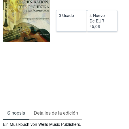
CERRAR
0 Usado
4 Nuevo
De
EUR
45,06
Sinopsis
Detalles de la edición
Sinopsis
Ein Musikbuch von Wells Music Publishers.