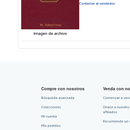
d
Contactar al vendedor
5
e
Imagen de archivo
Compre con nosotros
Venda con no
Búsqueda avanzada
Comenzar a ven
Colecciones
Únase a nuestro
afiliados
Mi cuenta
Recomiende un 
Mis pedidos