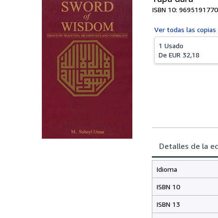
ISBN 10: 9695191770
Ver todas las
copias
1 Usado
De
EUR 32,18
Detalles de la e
Idioma
ISBN 10
ISBN 13