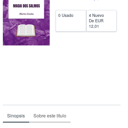
CERRAR
0 Usado
4 Nuevo
De
EUR
12,01
Sinopsis
Sobre este título