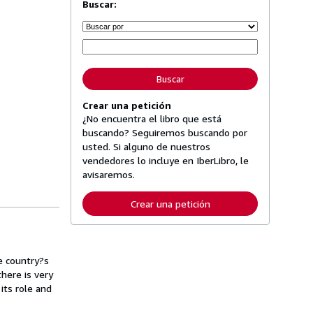
Buscar:
Buscar
Crear una petición
¿No encuentra el libro que está
buscando? Seguiremos buscando por
usted. Si alguno de nuestros
vendedores lo incluye en IberLibro, le
avisaremos.
Crear una petición
e country?s
there is very
its role and