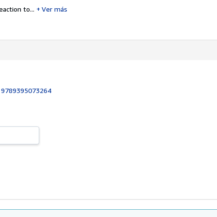
eaction to...
Ver más
:
9789395073264