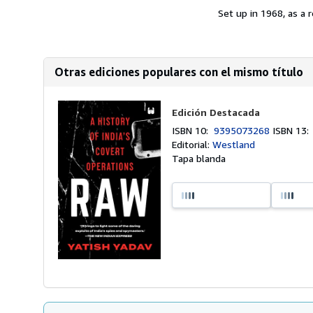
Set up in 1968, as a r
Otras ediciones populares con el mismo título
Edición Destacada
ISBN 10:
9395073268
ISBN 13
Editorial:
Westland
Tapa blanda