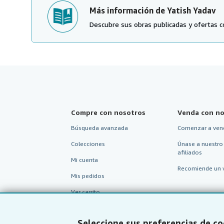
Más información de Yatish Yadav
Descubre sus obras publicadas y ofertas c
Compre con nosotros
Venda con no
Búsqueda avanzada
Comenzar a ven
Colecciones
Únase a nuestro
afiliados
Mi cuenta
Recomiende un 
Mis pedidos
Ver carrito
Seleccione sus preferencias de co