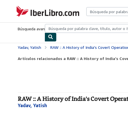
Pasar al contenido principal
IberLibro.com
Búsqueda avanzada
Colecciones
Libros antiguos
Arte y colecc
Yadav, Yatish
RAW :: A History of India's Covert Operatio
Artículos relacionados a RAW :: A History of India's Co
RAW :: A History of India's Covert Opera
Yadav, Yatish