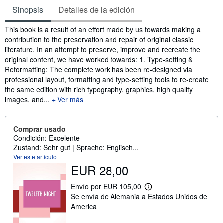
Sinopsis
Detalles de la edición
Sinopsis
This book is a result of an effort made by us towards making a
contribution to the preservation and repair of original classic
literature. In an attempt to preserve, improve and recreate the
original content, we have worked towards: 1. Type-setting &
Reformatting: The complete work has been re-designed via
professional layout, formatting and type-setting tools to re-create
the same edition with rich typography, graphics, high quality
images, and...
Ver más
Comprar usado
Condición: Excelente
Zustand: Sehr gut | Sprache: Englisch...
Ver este artículo
EUR 28,00
Envío por EUR 105,00
M
Se envía de Alemania a Estados Unidos de
á
s
America
i
n