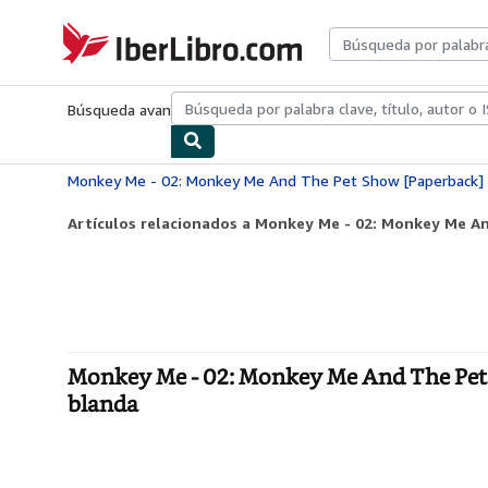
Pasar al contenido principal
IberLibro.com
Búsqueda avanzada
Colecciones
Libros antiguos
Arte y colecc
Artículos relacionados a Monkey Me - 02: Monkey Me An
Monkey Me - 02: Monkey Me And The Pet 
blanda