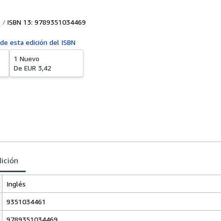
ISBN 13: 9789351034469
 de esta edición del ISBN
1 Nuevo
De
EUR 3,42
dición
Inglés
9351034461
9789351034469