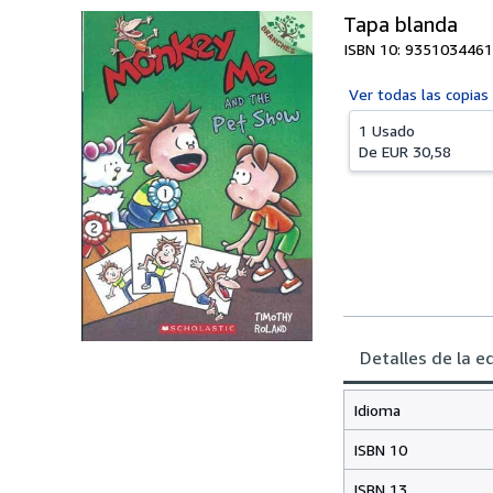
Tapa blanda
ISBN 10: 9351034461
Ver todas las
copias
1 Usado
De
EUR 30,58
Detalles de la e
Idioma
ISBN 10
ISBN 13