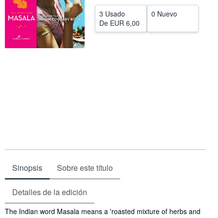
CERRAR
3 Usado
0 Nuevo
De
EUR 6,00
Sinopsis
Sobre este título
Detalles de la edición
Sinopsis
The Indian word Masala means a 'roasted mixture of herbs and